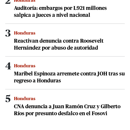
2
Honduras
Auditoría: embargos por L921 millones
salpica a jueces a nivel nacional
3
Honduras
Reactivan denuncia contra Roosevelt
Hernández por abuso de autoridad
4
Honduras
Maribel Espinoza arremete contra JOH tras su
regreso a Honduras
5
Honduras
CNA denuncia a Juan Ramón Cruz y Gilberto
Ríos por presunto desfalco en el Fosovi