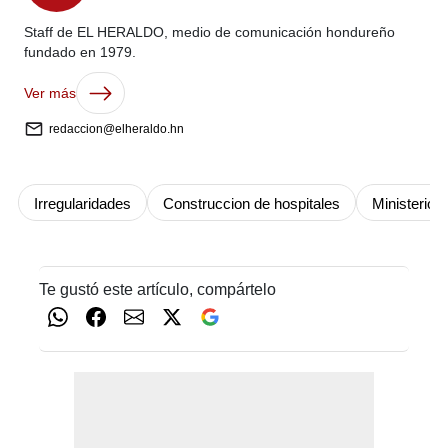
Staff de EL HERALDO, medio de comunicación hondureño
fundado en 1979.
Ver más
redaccion@elheraldo.hn
Irregularidades
Construccion de hospitales
Ministerio 
Te gustó este artículo, compártelo