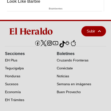
Look Like Barbie
Brainberries
Subir
Secciones
Boletines
EH Plus
Cruzando Fronteras
Tegucigalpa
Conéctate
Honduras
Noticias
Sucesos
Semana en imágenes
Economía
Buen Provecho
EH Trámites
Opinión