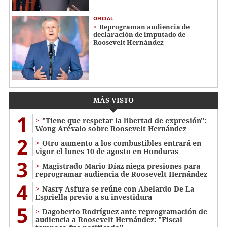
OFICIAL
Reprograman audiencia de
declaración de imputado de
Roosevelt Hernández
MÁS VISTO
1
"Tiene que respetar la libertad de expresión":
Wong Arévalo sobre Roosevelt Hernández
2
Otro aumento a los combustibles entrará en
vigor el lunes 10 de agosto en Honduras
3
Magistrado Mario Díaz niega presiones para
reprogramar audiencia de Roosevelt Hernández
4
Nasry Asfura se reúne con Abelardo De La
Espriella previo a su investidura
5
Dagoberto Rodríguez ante reprogramación de
audiencia a Roosevelt Hernández: "Fiscal