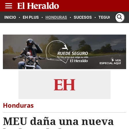
INICIO
EH PLUS
HONDURAS
SUCESOS
TEGUCIGALPA
Honduras
MEU daña una nueva