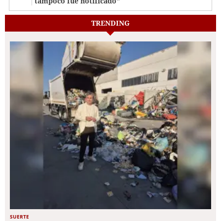
tampoco fue notificado"
TRENDING
SUERTE