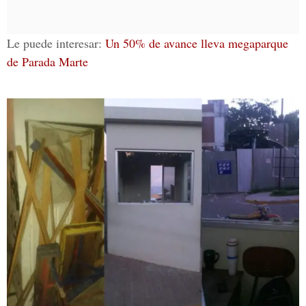
Le puede interesar:
Un 50% de avance lleva megaparque
de Parada Marte