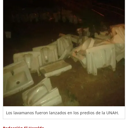
Los lavamanos fueron lanzados en los predios de la UNAH.