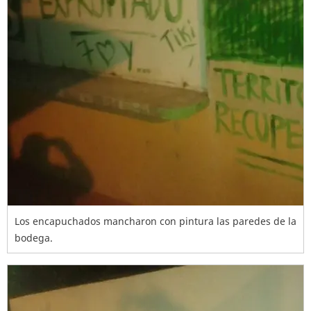
Los encapuchados mancharon con pintura las paredes de la
bodega.