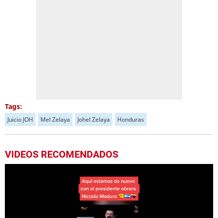
Tags:
Juicio JOH
Mel Zelaya
Johel Zelaya
Honduras
VIDEOS RECOMENDADOS