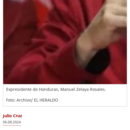
Expresidente de Honduras, Manuel Zelaya Rosales.
Foto: Archivo/ EL HERALDO
Julio Cruz
06.08.2024