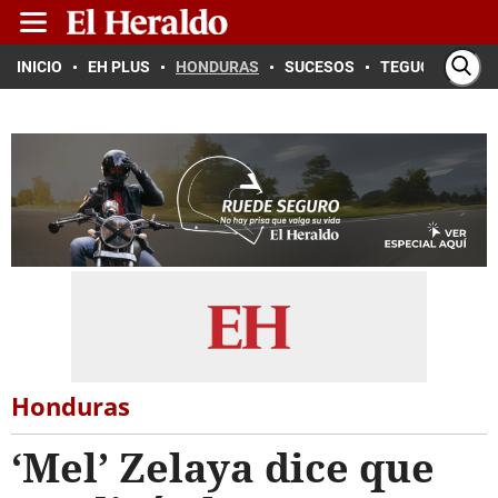
INICIO
EH PLUS
HONDURAS
SUCESOS
TEGUCIGALPA
Honduras
‘Mel’ Zelaya dice que