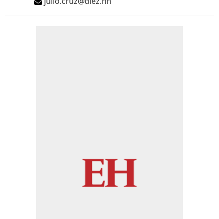
julio.cruz@diez.hn