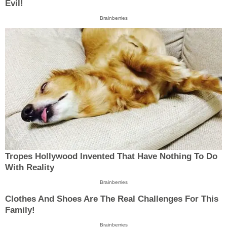
Evil!
Brainberries
Tropes Hollywood Invented That Have Nothing To Do
With Reality
Brainberries
Clothes And Shoes Are The Real Challenges For This
Family!
Brainberries