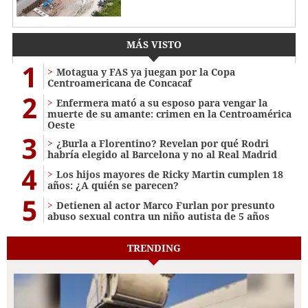
MÁS VISTO
1
Motagua y FAS ya juegan por la Copa
Centroamericana de Concacaf
2
Enfermera mató a su esposo para vengar la
muerte de su amante: crimen en la Centroamérica
Oeste
3
¿Burla a Florentino? Revelan por qué Rodri
habría elegido al Barcelona y no al Real Madrid
4
Los hijos mayores de Ricky Martin cumplen 18
años: ¿A quién se parecen?
5
Detienen al actor Marco Furlan por presunto
abuso sexual contra un niño autista de 5 años
TRENDING