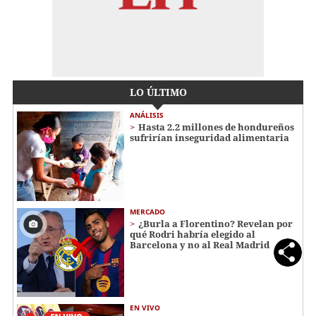
LO ÚLTIMO
ANÁLISIS
Hasta 2.2 millones de hondureños
sufrirían inseguridad alimentaria
MERCADO
¿Burla a Florentino? Revelan por
qué Rodri habría elegido al
Barcelona y no al Real Madrid
EN VIVO