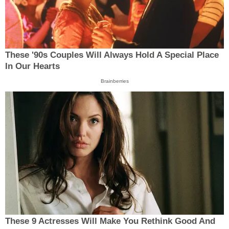
These '90s Couples Will Always Hold A Special Place
In Our Hearts
Brainberries
These 9 Actresses Will Make You Rethink Good And