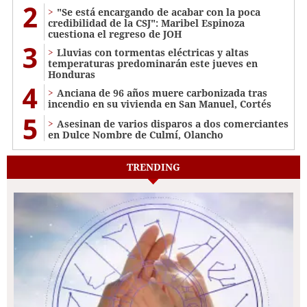
2
"Se está encargando de acabar con la poca
credibilidad de la CSJ": Maribel Espinoza
cuestiona el regreso de JOH
3
Lluvias con tormentas eléctricas y altas
temperaturas predominarán este jueves en
Honduras
4
Anciana de 96 años muere carbonizada tras
incendio en su vivienda en San Manuel, Cortés
5
Asesinan de varios disparos a dos comerciantes
en Dulce Nombre de Culmí, Olancho
TRENDING