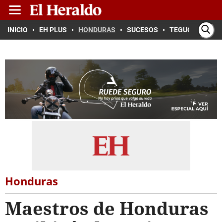
INICIO
EH PLUS
HONDURAS
SUCESOS
TEGUCIGALPA
Honduras
Maestros de Honduras