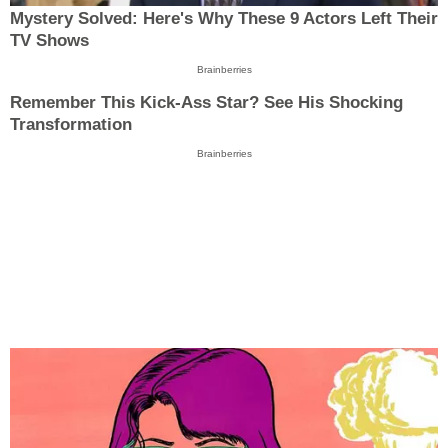
Mystery Solved: Here's Why These 9 Actors Left Their
TV Shows
Brainberries
Remember This Kick-Ass Star? See His Shocking
Transformation
Brainberries