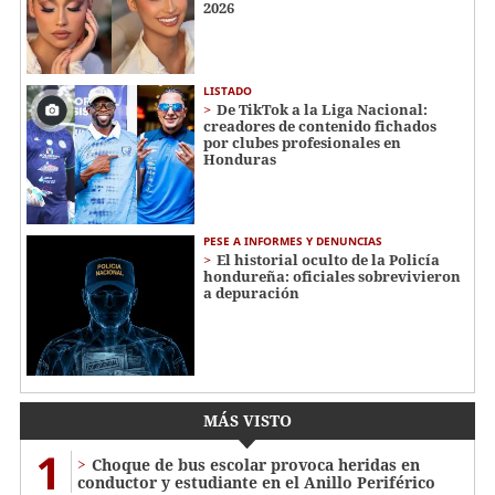
2026
LISTADO
De TikTok a la Liga Nacional:
creadores de contenido fichados
por clubes profesionales en
Honduras
PESE A INFORMES Y DENUNCIAS
El historial oculto de la Policía
hondureña: oficiales sobrevivieron
a depuración
MÁS VISTO
1
Choque de bus escolar provoca heridas en
conductor y estudiante en el Anillo Periférico