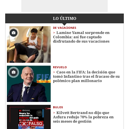
LO ÚLTIMO
DE VACACIONES
Lamine Yamal sorprende en
Colombia: así fue captado
disfrutando de sus vacaciones
REVUELO
Caos en la FIFA: la decisión que
tomó Infantino tras el fracaso de su
polémico plan millonario
BULOS
Kilvett Bertrand no dijo que
Asfura redujo 70% la pobreza en
seis meses de gestión