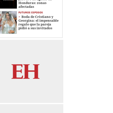
Honduras: zonas
afectadas
FUTUROS ESPOSOS
Boda de Cristiano y
Georgina: el impensable
regalo que la pareja
pidió a sus invitados