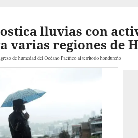
stica lluvias con acti
ra varias regiones de
ingreso de humedad del Océano Pacífico al territorio hondureño