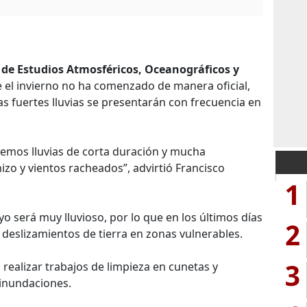
 de Estudios Atmosféricos, Oceanográficos y
 el invierno no ha comenzado de manera oficial,
as fuertes lluvias se presentarán con frecuencia en
emos lluvias de corta duración y mucha
izo y vientos racheados”, advirtió Francisco
1
 será muy lluvioso, por lo que en los últimos días
2
deslizamientos de tierra en zonas vulnerables.
3
ealizar trabajos de limpieza en cunetas y
 inundaciones.