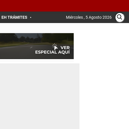
EH TRÁMITES
Miércoles , 5 Agosto 2026