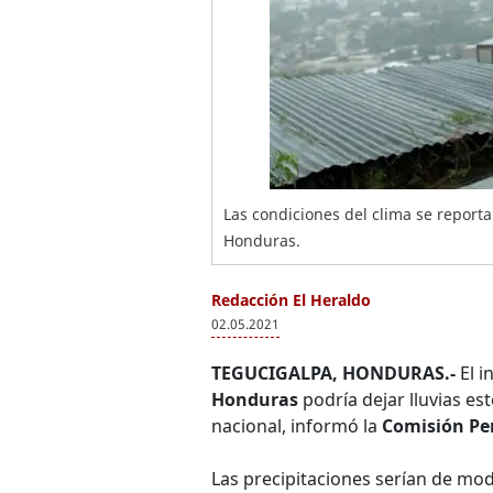
Las condiciones del clima se reporta
Honduras.
Redacción El Heraldo
02.05.2021
TEGUCIGALPA, HONDURAS.-
El i
Honduras
podría dejar lluvias es
nacional, informó la
Comisión Pe
Las precipitaciones serían de mo