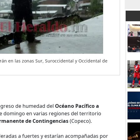
rán en las zonas Sur, Suroccidental y Occidental de
ngreso de humedad del
Océano Pacífico a
te domingo en varias regiones del territorio
rmanente de Contingencias
(Copeco).
deradas a fuertes y estarían acompañadas por