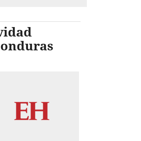
vidad
 Honduras