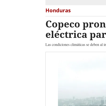
Honduras
Copeco prono
eléctrica pa
Las condiciones climáticas se deben al 