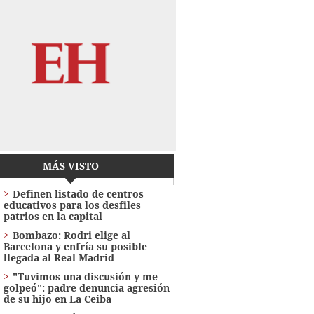
MÁS VISTO
Definen listado de centros
educativos para los desfiles
patrios en la capital
Bombazo: Rodri elige al
Barcelona y enfría su posible
llegada al Real Madrid
"Tuvimos una discusión y me
golpeó": padre denuncia agresión
de su hijo en La Ceiba