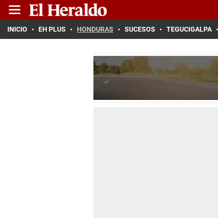
INICIO
EH PLUS
HONDURAS
SUCESOS
TEGUCIGALPA