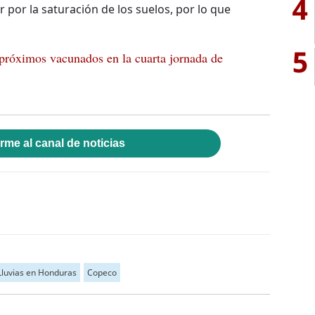
4
r por la saturación de los suelos, por lo que
5
 próximos vacunados en la cuarta jornada de
rme al canal de noticias
Lluvias en Honduras
Copeco