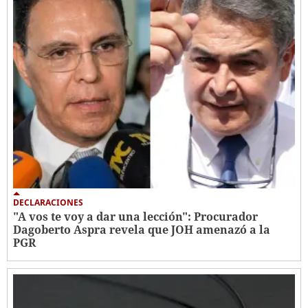
DECLARACIONES
"A vos te voy a dar una lección": Procurador
Dagoberto Aspra revela que JOH amenazó a la
PGR