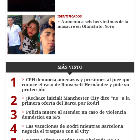
IDENTIFICADOS
Aumenta a seis las víctimas de la
masacre en Olanchito, Yoro
MÁS VISTO
1
CPH denuncia amenazas y presiones al juez que
conoce el caso de Roosevelt Hernández y pide su
protección
2
¡Rechazo inicial! Manchester City dice "no" a la
primera oferta del Barca por Rodri
3
Policía muere al atender un caso de violencia
doméstica en SPS
4
Las vacaciones de Rodri mientras Barcelona
negocia el traspaso con el City