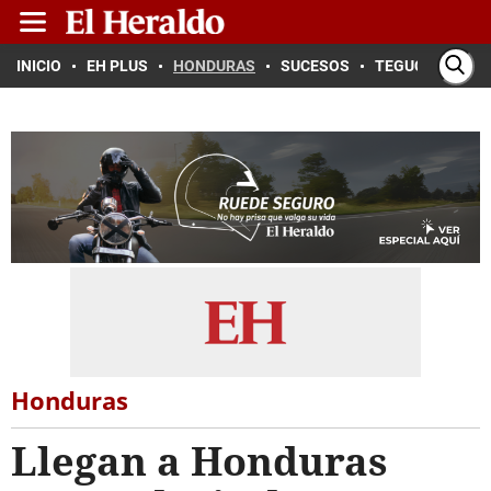
INICIO
EH PLUS
HONDURAS
SUCESOS
TEGUCIGALPA
Honduras
Llegan a Honduras