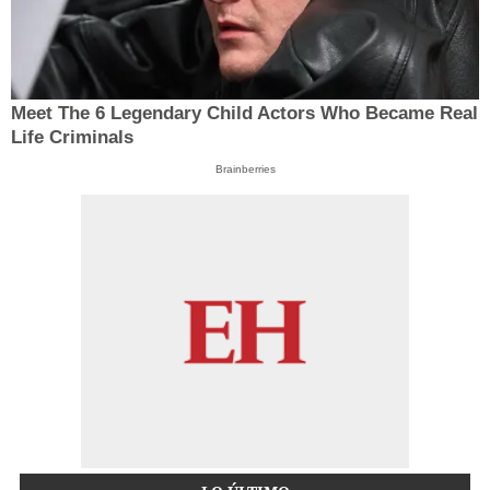
Meet The 6 Legendary Child Actors Who Became Real
Life Criminals
Brainberries