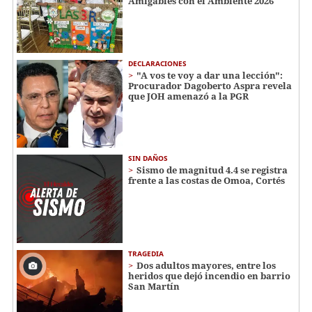
Amigables con el Ambiente 2026
DECLARACIONES
"A vos te voy a dar una lección":
Procurador Dagoberto Aspra revela
que JOH amenazó a la PGR
SIN DAÑOS
Sismo de magnitud 4.4 se registra
frente a las costas de Omoa, Cortés
TRAGEDIA
Dos adultos mayores, entre los
heridos que dejó incendio en barrio
San Martín