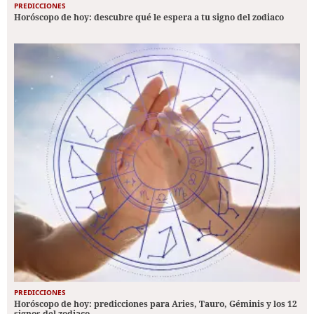
PREDICCIONES
Horóscopo de hoy: descubre qué le espera a tu signo del zodiaco
PREDICCIONES
Horóscopo de hoy: predicciones para Aries, Tauro, Géminis y los 12
signos del zodiaco