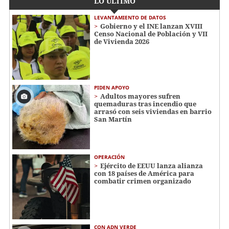
LO ÚLTIMO
LEVANTAMIENTO DE DATOS
Gobierno y el INE lanzan XVIII
Censo Nacional de Población y VII
de Vivienda 2026
PIDEN APOYO
Adultos mayores sufren
quemaduras tras incendio que
arrasó con seis viviendas en barrio
San Martín
OPERACIÓN
Ejército de EEUU lanza alianza
con 18 países de América para
combatir crimen organizado
CON ADN VERDE