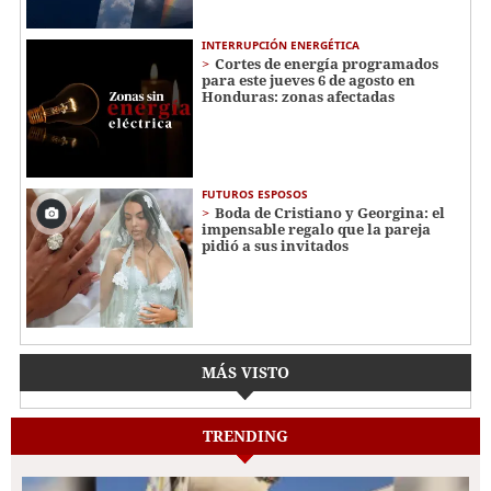
INTERRUPCIÓN ENERGÉTICA
Cortes de energía programados
para este jueves 6 de agosto en
Honduras: zonas afectadas
FUTUROS ESPOSOS
Boda de Cristiano y Georgina: el
impensable regalo que la pareja
pidió a sus invitados
MÁS VISTO
TRENDING