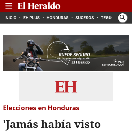
INICIO
EH PLUS
HONDURAS
SUCESOS
TEGUCIGALPA
Elecciones en Honduras
'Jamás había visto