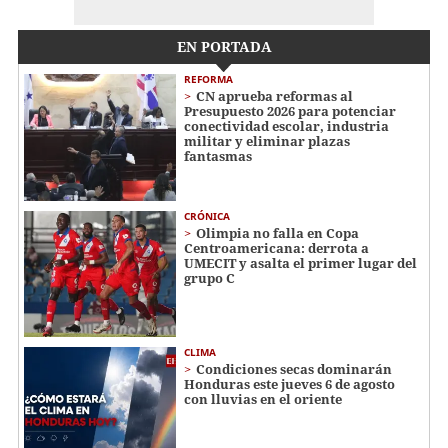
EN PORTADA
REFORMA
CN aprueba reformas al
Presupuesto 2026 para potenciar
conectividad escolar, industria
militar y eliminar plazas
fantasmas
CRÓNICA
Olimpia no falla en Copa
Centroamericana: derrota a
UMECIT y asalta el primer lugar del
grupo C
CLIMA
Condiciones secas dominarán
Honduras este jueves 6 de agosto
con lluvias en el oriente