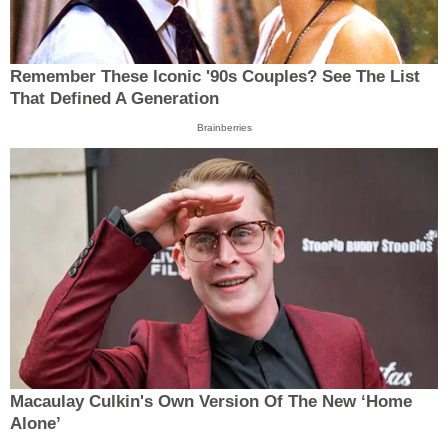
Remember These Iconic '90s Couples? See The List
That Defined A Generation
Brainberries
Macaulay Culkin's Own Version Of The New ‘Home
Alone’