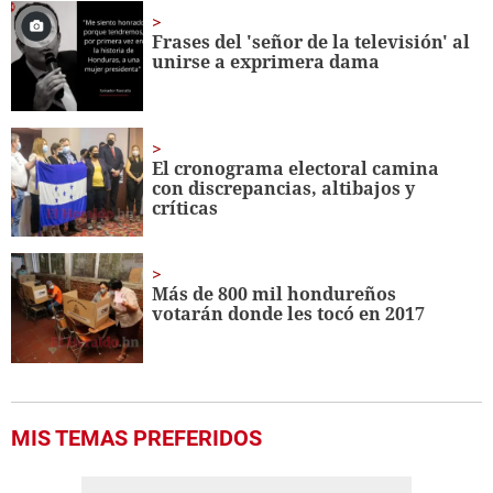
35
seconds
Frases del 'señor de la televisión' al
unirse a exprimera dama
El cronograma electoral camina
con discrepancias, altibajos y
críticas
Más de 800 mil hondureños
votarán donde les tocó en 2017
MIS TEMAS PREFERIDOS