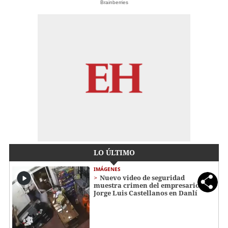
Brainberries
LO ÚLTIMO
IMÁGENES
Nuevo video de seguridad
muestra crimen del empresario
Jorge Luis Castellanos en Danlí