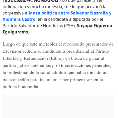
TEGUCIGALPA, HONDURAS.-
Lo que pareciera ser
indignación y mucha molestia, fue lo que provocó la
sorpresiva
alianza política entre Salvador Nasralla y
Xiomara Castro
, en la candidata a diputada por el
Partido Salvador de Honduras (PSH),
Suyapa Figueroa
Eguigurems.
Luego de que este miércoles el reconocido presentador de
televisión cediera su candidatura presidencial al
Partido
Libertad y Refundación
(Libre), en busca de ganar al
partido gobernante en las próximas elecciones generales,
la profesional de la salud admitió que había tomado una
mala elección para incursionar por primera vez en la
política hondureña.