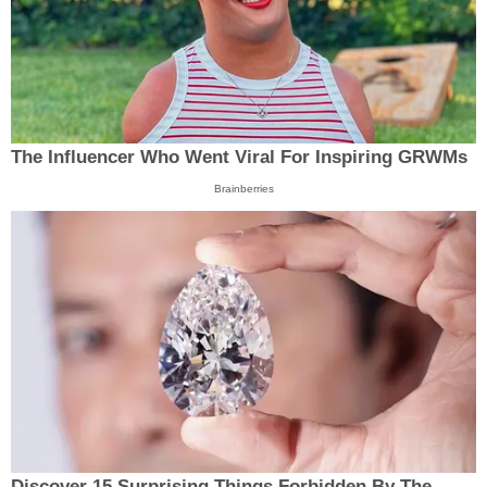
The Influencer Who Went Viral For Inspiring GRWMs
Brainberries
Discover 15 Surprising Things Forbidden By The