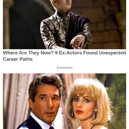
Where Are They Now? 9 Ex-Actors Found Unexpected
Career Paths
Brainberries