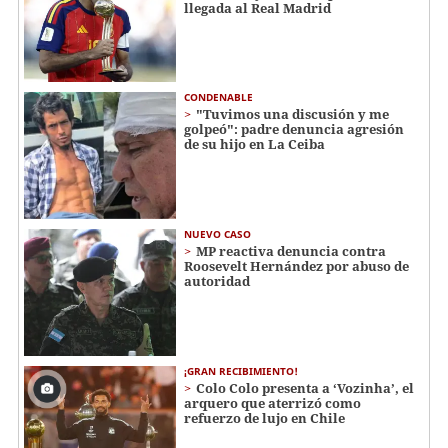
llegada al Real Madrid
CONDENABLE
"Tuvimos una discusión y me
golpeó": padre denuncia agresión
de su hijo en La Ceiba
NUEVO CASO
MP reactiva denuncia contra
Roosevelt Hernández por abuso de
autoridad
¡GRAN RECIBIMIENTO!
Colo Colo presenta a ‘Vozinha’, el
arquero que aterrizó como
refuerzo de lujo en Chile