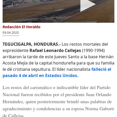
Redacción El Heraldo
09.04.2020
TEGUCIGALPA, HONDURAS.-
Los restos mortales del
expresidente
Rafael Leonardo Callejas
(1990-1994)
arribaron la tarde de este Jueves Santo a la base Hernán
Acosta Mejía de la capital hondureña para que su familia
le dé cristiana sepultura. El líder nacionalista
falleció el
pasado 4 de abril en Estados Unidos.
Los restos del carismático e indiscutible líder del Partido
Nacional fueron recibidos por el presidente
Juan Orlando
Hernández,
quien posteriormente brindó unas palabras de
agradecimiento y condolencias a su esposa
Norma Gaborit
de Callejas
.