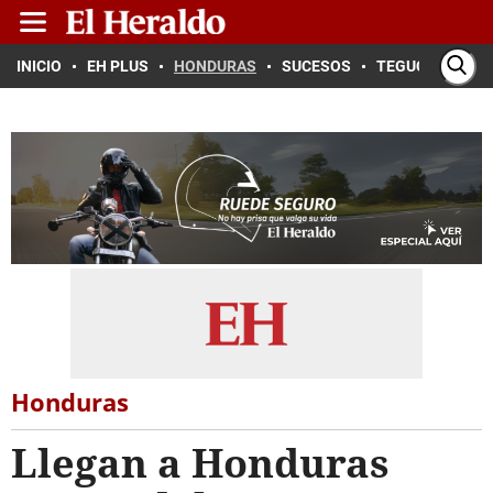
INICIO
EH PLUS
HONDURAS
SUCESOS
TEGUCIGALPA
Honduras
Llegan a Honduras