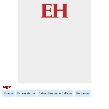
Tags:
Muerte
Expresidente
Rafael Leonardo Callejas
Honduras