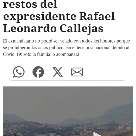
restos del
expresidente Rafael
Leonardo Callejas
El exmandatario no podrá ser velado con todos los honores porque
se prohibieron los actos públicos en el territorio nacional debido al
Covid-19; solo la familia lo acompañará
0
seconds
of
0
seconds