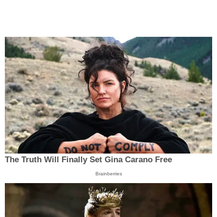
The Truth Will Finally Set Gina Carano Free
Brainberries