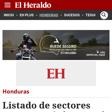
INICIO
EH PLUS
HONDURAS
SUCESOS
TEGUCIGALPA
Honduras
Listado de sectores