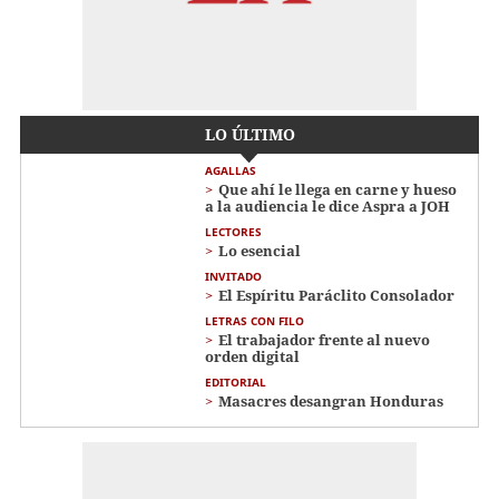
LO ÚLTIMO
AGALLAS
Que ahí le llega en carne y hueso
a la audiencia le dice Aspra a JOH
LECTORES
Lo esencial
INVITADO
El Espíritu Paráclito Consolador
LETRAS CON FILO
El trabajador frente al nuevo
orden digital
EDITORIAL
Masacres desangran Honduras