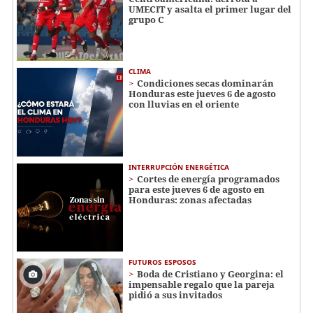
UMECIT y asalta el primer lugar del
grupo C
CLIMA
Condiciones secas dominarán
Honduras este jueves 6 de agosto
con lluvias en el oriente
INTERRUPCIÓN ENERGÉTICA
Cortes de energía programados
para este jueves 6 de agosto en
Honduras: zonas afectadas
FUTUROS ESPOSOS
Boda de Cristiano y Georgina: el
impensable regalo que la pareja
pidió a sus invitados