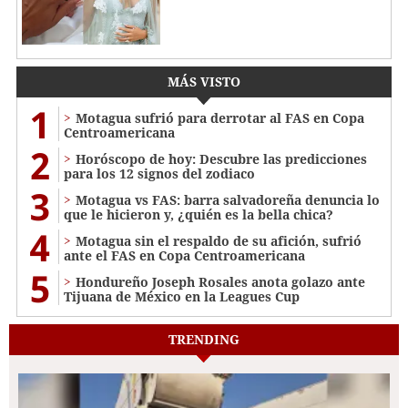
MÁS VISTO
1
Motagua sufrió para derrotar al FAS en Copa
Centroamericana
2
Horóscopo de hoy: Descubre las predicciones
para los 12 signos del zodiaco
3
Motagua vs FAS: barra salvadoreña denuncia lo
que le hicieron y, ¿quién es la bella chica?
4
Motagua sin el respaldo de su afición, sufrió
ante el FAS en Copa Centroamericana
5
Hondureño Joseph Rosales anota golazo ante
Tijuana de México en la Leagues Cup
TRENDING