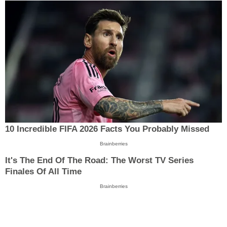
10 Incredible FIFA 2026 Facts You Probably Missed
Brainberries
It's The End Of The Road: The Worst TV Series
Finales Of All Time
Brainberries