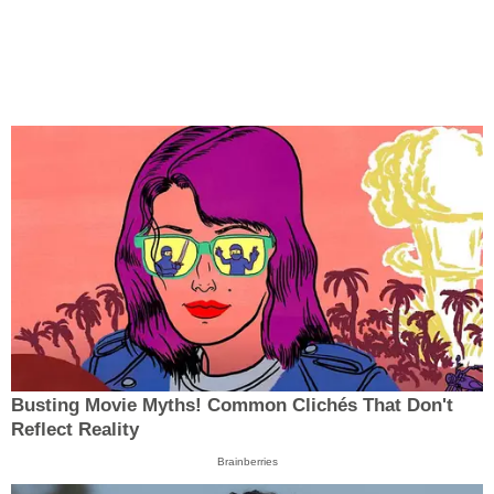
Busting Movie Myths! Common Clichés That Don't
Reflect Reality
Brainberries