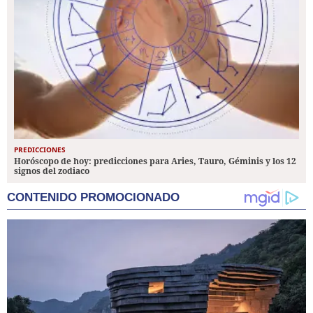
PREDICCIONES
Horóscopo de hoy: predicciones para Aries, Tauro, Géminis y los 12
signos del zodiaco
CONTENIDO PROMOCIONADO