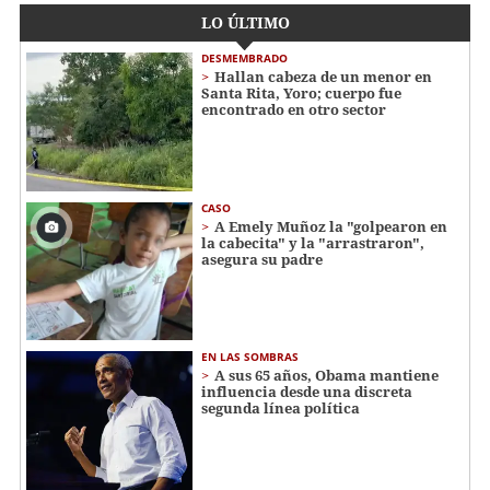
LO ÚLTIMO
DESMEMBRADO
Hallan cabeza de un menor en
Santa Rita, Yoro; cuerpo fue
encontrado en otro sector
CASO
A Emely Muñoz la "golpearon en
la cabecita" y la "arrastraron",
asegura su padre
EN LAS SOMBRAS
A sus 65 años, Obama mantiene
influencia desde una discreta
segunda línea política