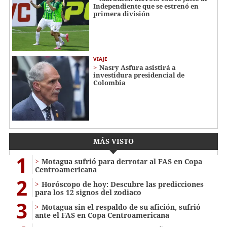
Independiente que se estrenó en
primera división
VIAJE
Nasry Asfura asistirá a
investidura presidencial de
Colombia
MÁS VISTO
1
Motagua sufrió para derrotar al FAS en Copa
Centroamericana
2
Horóscopo de hoy: Descubre las predicciones
para los 12 signos del zodiaco
3
Motagua sin el respaldo de su afición, sufrió
ante el FAS en Copa Centroamericana