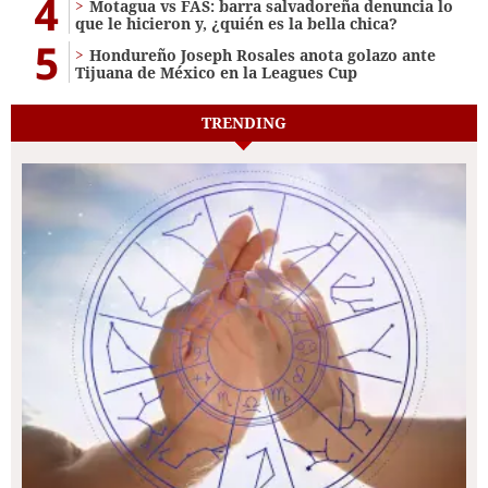
4
Motagua vs FAS: barra salvadoreña denuncia lo
que le hicieron y, ¿quién es la bella chica?
5
Hondureño Joseph Rosales anota golazo ante
Tijuana de México en la Leagues Cup
TRENDING