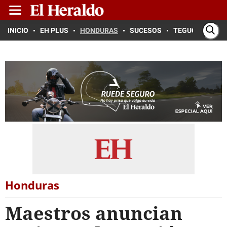
INICIO
EH PLUS
HONDURAS
SUCESOS
TEGUCIGALPA
Honduras
Maestros anuncian