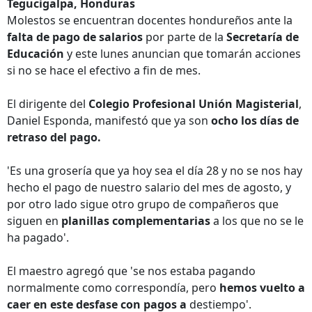
Tegucigalpa, Honduras
Molestos se encuentran docentes hondureños ante la
falta de pago de salarios
por parte de la
Secretaría de
Educación
y este lunes anuncian que tomarán acciones
si no se hace el efectivo a fin de mes.
El dirigente del
Colegio Profesional Unión Magisterial
,
Daniel Esponda, manifestó que ya son
ocho los días de
retraso del pago.
'Es una grosería que ya hoy sea el día 28 y no se nos hay
hecho el pago de nuestro salario del mes de agosto, y
por otro lado sigue otro grupo de compañeros que
siguen en
planillas complementarias
a los que no se le
ha pagado'.
El maestro agregó que 'se nos estaba pagando
normalmente como correspondía, pero
hemos vuelto a
caer en este desfase con pagos a
destiempo'.