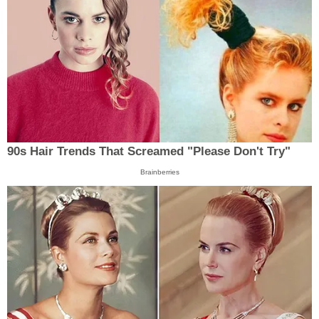
90s Hair Trends That Screamed "Please Don't Try"
Brainberries