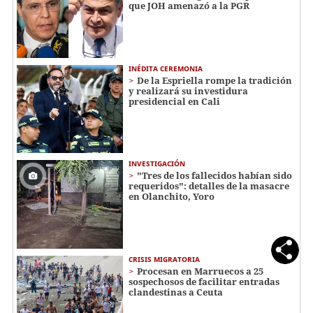
que JOH amenazó a la PGR
INÉDITA CEREMONIA
De la Espriella rompe la tradición
y realizará su investidura
presidencial en Cali
INVESTIGACIÓN
"Tres de los fallecidos habían sido
requeridos": detalles de la masacre
en Olanchito, Yoro
CRISIS MIGRATORIA
Procesan en Marruecos a 25
sospechosos de facilitar entradas
clandestinas a Ceuta