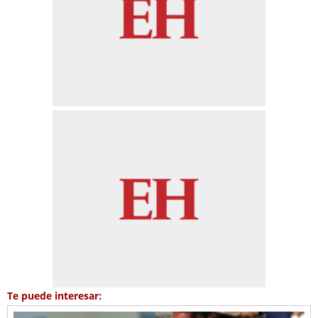
Te puede interesar: