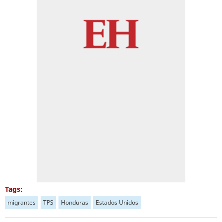
Tags:
migrantes
TPS
Honduras
Estados Unidos