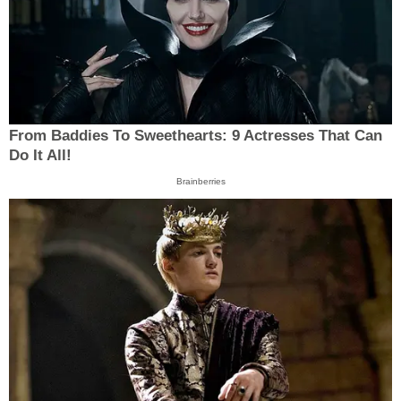
From Baddies To Sweethearts: 9 Actresses That Can
Do It All!
Brainberries