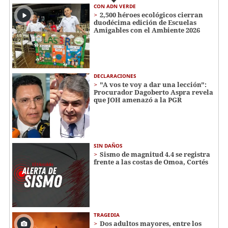
CON ADN VERDE
2,500 héroes ecológicos cierran
duodécima edición de Escuelas
Amigables con el Ambiente 2026
DECLARACIONES
"A vos te voy a dar una lección":
Procurador Dagoberto Aspra revela
que JOH amenazó a la PGR
SIN DAÑOS
Sismo de magnitud 4.4 se registra
frente a las costas de Omoa, Cortés
TRAGEDIA
Dos adultos mayores, entre los