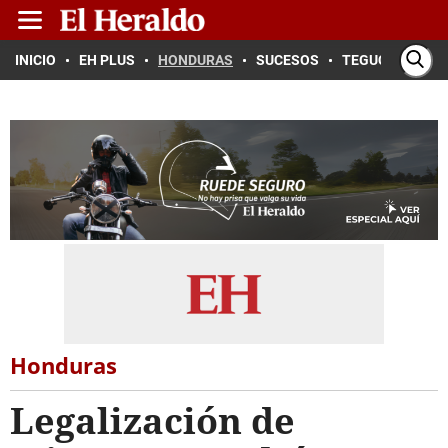
INICIO
EH PLUS
HONDURAS
SUCESOS
TEGUCIGALPA
Honduras
Legalización de