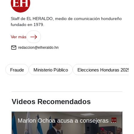
Staff de EL HERALDO, medio de comunicación hondureño
fundado en 1979.
Ver más
redaccion@elheraldo.hn
Fraude
Ministerio Público
Elecciones Honduras 2025
Videos Recomendados
Marlon Ochoa acusa a consejeras del CNE de proponer sistema para fraude electoral