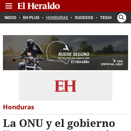
INICIO
EH PLUS
HONDURAS
SUCESOS
TEGUCIGALPA
Honduras
La ONU y el gobierno