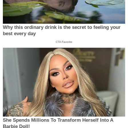
Why this ordinary drink is the secret to feeling your
best every day
CTA Favorite
She Spends Millions To Transform Herself Into A
Barbie Doll!