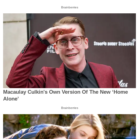
Brainberries
Macaulay Culkin's Own Version Of The New ‘Home
Alone’
Brainberries