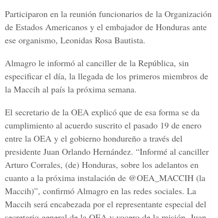
Participaron en la reunión funcionarios de la Organización
de Estados Americanos y el embajador de Honduras ante
ese organismo,
Leonidas Rosa Bautista
.
Almagro le informó al canciller de la República, sin
especificar el día, la llegada de los primeros miembros de
la Maccih al país la próxima semana.
El secretario de la OEA explicó que de esa forma se da
cumplimiento al acuerdo suscrito el pasado 19 de enero
entre la OEA y el gobierno hondureño a través del
presidente Juan Orlando Hernández. “Informé al canciller
Arturo Corrales, (de) Honduras, sobre los adelantos en
cuanto a la próxima instalación de @OEA_MACCIH (la
Maccih)”, confirmó Almagro en las redes sociales. La
Maccih será encabezada por el representante especial del
secretario general de la OEA y vocero de la misión, Juan