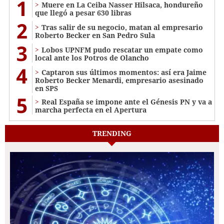
1
Muere en La Ceiba Nasser Hilsaca, hondureño
que llegó a pesar 630 libras
2
Tras salir de su negocio, matan al empresario
Roberto Becker en San Pedro Sula
3
Lobos UPNFM pudo rescatar un empate como
local ante los Potros de Olancho
4
Captaron sus últimos momentos: así era Jaime
Roberto Becker Menardi​​​, empresario asesinado
en SPS
5
Real España se impone ante el Génesis PN y va a
marcha perfecta en el Apertura
TRENDING