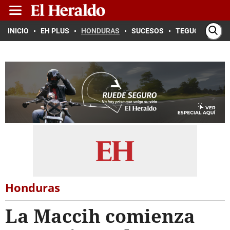
INICIO
EH PLUS
HONDURAS
SUCESOS
TEGUCIGALPA
Honduras
La Maccih comienza