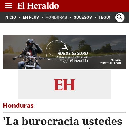
INICIO
EH PLUS
HONDURAS
SUCESOS
TEGUCIGALPA
Honduras
'La burocracia ustedes