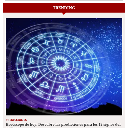
TRENDING
PREDICCIONES
Horóscopo de hoy: Descubre las predicciones para los 12 signos del