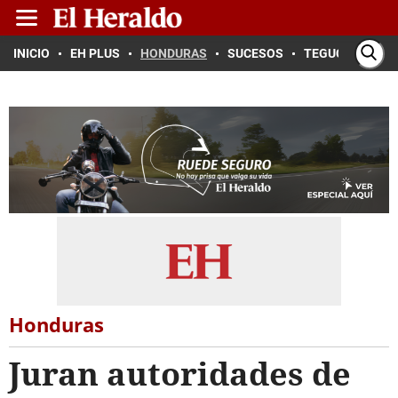
INICIO
EH PLUS
HONDURAS
SUCESOS
TEGUCIGALPA
Honduras
Juran autoridades de