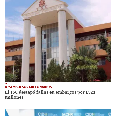
DESEMBOLSOS MILLONARIOS
El TSC destapó fallas en embargos por L921
millones