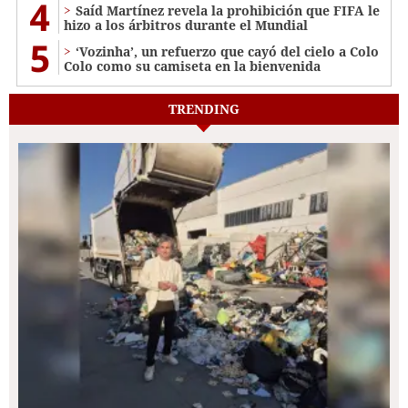
4
Saíd Martínez revela la prohibición que FIFA le
hizo a los árbitros durante el Mundial
5
‘Vozinha’, un refuerzo que cayó del cielo a Colo
Colo como su camiseta en la bienvenida
TRENDING