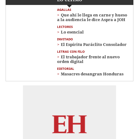
AGALLAS
Que ahí le llega en carne y hueso
a la audiencia le dice Aspra a JOH
LECTORES
Lo esencial
INVITADO
El Espíritu Paráclito Consolador
LETRAS CON FILO
El trabajador frente al nuevo
orden digital
EDITORIAL
Masacres desangran Honduras