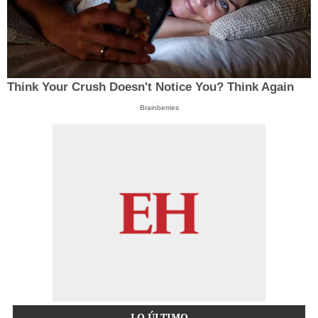
Think Your Crush Doesn't Notice You? Think Again
Brainberries
LO ÚLTIMO