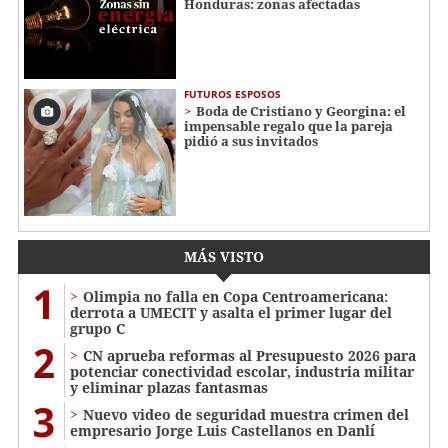
Honduras: zonas afectadas
FUTUROS ESPOSOS
Boda de Cristiano y Georgina: el
impensable regalo que la pareja
pidió a sus invitados
MÁS VISTO
1
Olimpia no falla en Copa Centroamericana:
derrota a UMECIT y asalta el primer lugar del
grupo C
2
CN aprueba reformas al Presupuesto 2026 para
potenciar conectividad escolar, industria militar
y eliminar plazas fantasmas
3
Nuevo video de seguridad muestra crimen del
empresario Jorge Luis Castellanos en Danlí