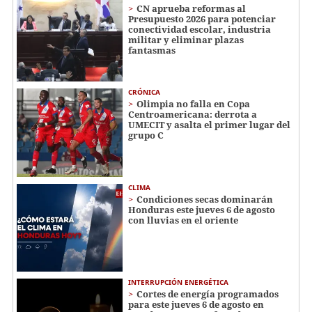
CN aprueba reformas al
Presupuesto 2026 para potenciar
conectividad escolar, industria
militar y eliminar plazas
fantasmas
CRÓNICA
Olimpia no falla en Copa
Centroamericana: derrota a
UMECIT y asalta el primer lugar del
grupo C
CLIMA
Condiciones secas dominarán
Honduras este jueves 6 de agosto
con lluvias en el oriente
INTERRUPCIÓN ENERGÉTICA
Cortes de energía programados
para este jueves 6 de agosto en