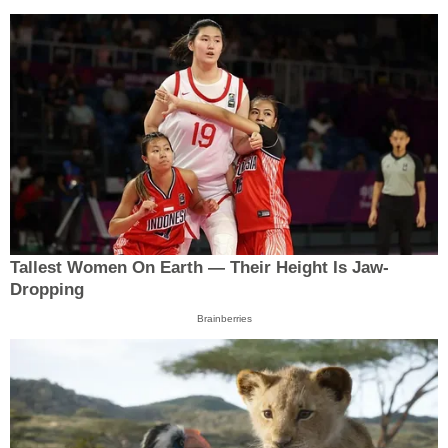
Tallest Women On Earth — Their Height Is Jaw-
Dropping
Brainberries