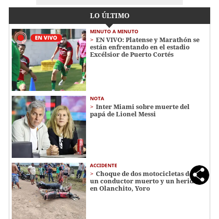
LO ÚLTIMO
MINUTO A MINUTO
EN VIVO: Platense y Marathón se
están enfrentando en el estadio
Excélsior de Puerto Cortés
NOTA
Inter Miami sobre muerte del
papá de Lionel Messi
ACCIDENTE
Choque de dos motocicletas deja
un conductor muerto y un herido
en Olanchito, Yoro