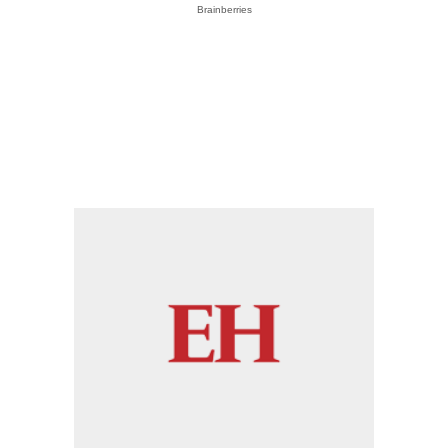
Brainberries