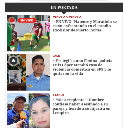
EN PORTADA
MINUTO A MINUTO
EN VIVO: Platense y Marathón se
están enfrentando en el estadio
Excélsior de Puerto Cortés
CASO
Protegió a una fémina: policía
Luis López atendió caso de
violencia doméstica en SPS y le
quitaron la vida
ATAQUE
"Me arrepiento": Hombre
confiesa haber asesinado a su
pareja y herido a su hijastra en
Lempira