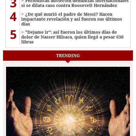
3
Periodistas advierten denuncias internacionales
si se dilata caso contra Roosevelt Hernández
4
¿De qué murió el padre de Messi? Hacen
impactante revelación y así fueron sus últimos
días
5
"Dejame ir": así fueron los últimos días de
dolor de Nasser Hilsaca, quien llegó a pesar 630
libras
TRENDING