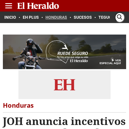
INICIO
EH PLUS
HONDURAS
SUCESOS
TEGUCIGALPA
Honduras
JOH anuncia incentivos