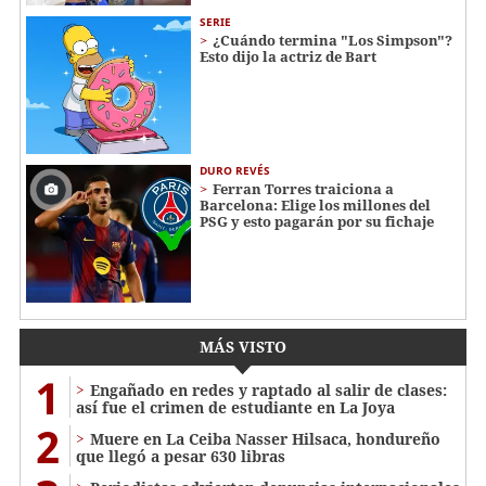
SERIE
¿Cuándo termina "Los Simpson"?
Esto dijo la actriz de Bart
DURO REVÉS
Ferran Torres traiciona a
Barcelona: Elige los millones del
PSG y esto pagarán por su fichaje
MÁS VISTO
1
Engañado en redes y raptado al salir de clases:
así fue el crimen de estudiante en La Joya
2
Muere en La Ceiba Nasser Hilsaca, hondureño
que llegó a pesar 630 libras