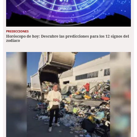
PREDICCIONES
Horóscopo de hoy: Descubre las predicciones para los 12 signos del
zodiaco