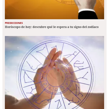
PREDICCIONES
Horóscopo de hoy: descubre qué le espera a tu signo del zodiaco