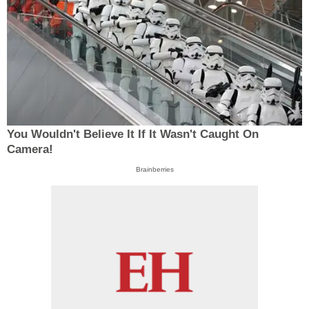
You Wouldn't Believe It If It Wasn't Caught On
Camera!
Brainberries