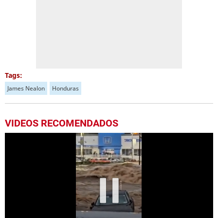
Tags:
James Nealon
Honduras
VIDEOS RECOMENDADOS