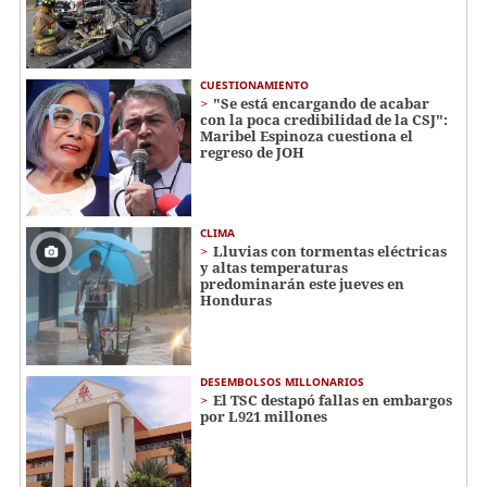
CUESTIONAMIENTO
"Se está encargando de acabar
con la poca credibilidad de la CSJ":
Maribel Espinoza cuestiona el
regreso de JOH
CLIMA
Lluvias con tormentas eléctricas
y altas temperaturas
predominarán este jueves en
Honduras
DESEMBOLSOS MILLONARIOS
El TSC destapó fallas en embargos
por L921 millones