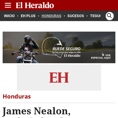
INICIO
EH PLUS
HONDURAS
SUCESOS
TEGUCIGALPA
Honduras
James Nealon,