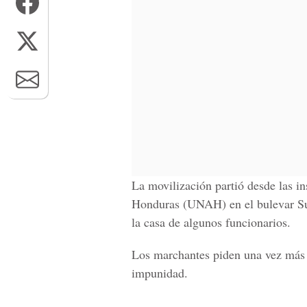
La movilización partió desde las i
Honduras (UNAH) en el bulevar Sup
la casa de algunos funcionarios
.
Los marchantes piden una vez más l
impunidad.