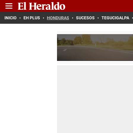
INICIO
EH PLUS
HONDURAS
SUCESOS
TEGUCIGALPA