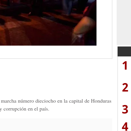
1
2
a marcha número dieciocho en la capital de Honduras
3
y corrupción en el país.
4