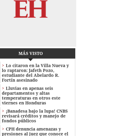
MÁS VISTO
Lo citaron en la Villa Nueva y
lo raptaron: Jafeth Pozo,
estudiante del Abelardo R.
Fortín asesinado
Lluvias en apenas seis
departamentos y altas
temperaturas en otros este
viernes en Honduras
¡Banadesa bajo la lupa! CNBS
revisará créditos y manejo de
fondos públicos
CPH denuncia amenazas y
presiones al juez que conoce el