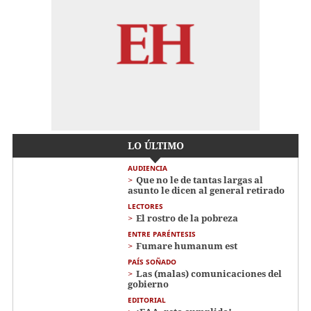
LO ÚLTIMO
AUDIENCIA
Que no le de tantas largas al
asunto le dicen al general retirado
LECTORES
El rostro de la pobreza
ENTRE PARÉNTESIS
Fumare humanum est
PAÍS SOÑADO
Las (malas) comunicaciones del
gobierno
EDITORIAL