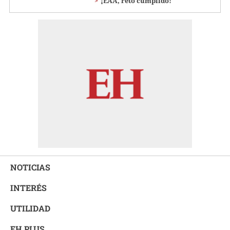
¡EAA, reto cumplido!
NOTICIAS
INTERÉS
UTILIDAD
EH PLUS