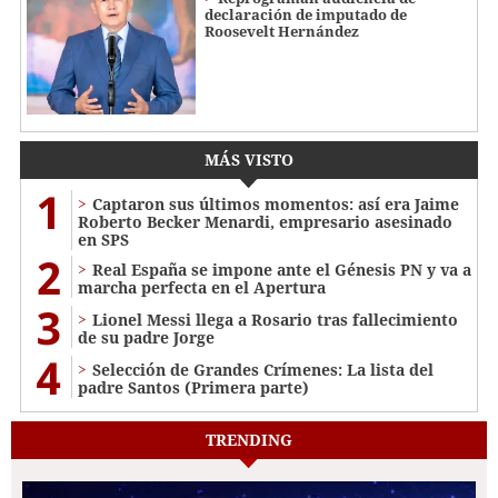
declaración de imputado de
Roosevelt Hernández
MÁS VISTO
1
Captaron sus últimos momentos: así era Jaime
Roberto Becker Menardi​​​, empresario asesinado
en SPS
2
Real España se impone ante el Génesis PN y va a
marcha perfecta en el Apertura
3
Lionel Messi llega a Rosario tras fallecimiento
de su padre Jorge
4
Selección de Grandes Crímenes: La lista del
padre Santos (Primera parte)
TRENDING