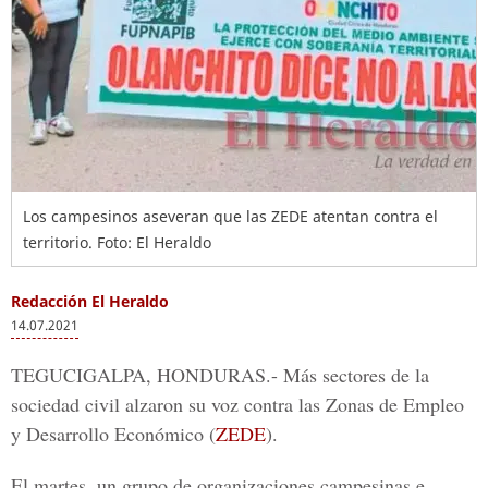
Los campesinos aseveran que las ZEDE atentan contra el
territorio. Foto: El Heraldo
Redacción El Heraldo
14.07.2021
TEGUCIGALPA, HONDURAS.-
Más sectores de la
sociedad civil alzaron su voz contra las
Zonas de Empleo
y Desarrollo Económico
(
ZEDE
).
El martes, un grupo de organizaciones campesinas e