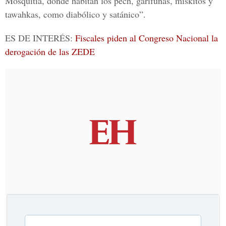
Mosquitia
, donde habitan los pech, garífunas, miskitos y
tawahkas, como diabólico y satánico”.
ES DE INTERÉS:
Fiscales piden al Congreso Nacional la
derogación de las ZEDE