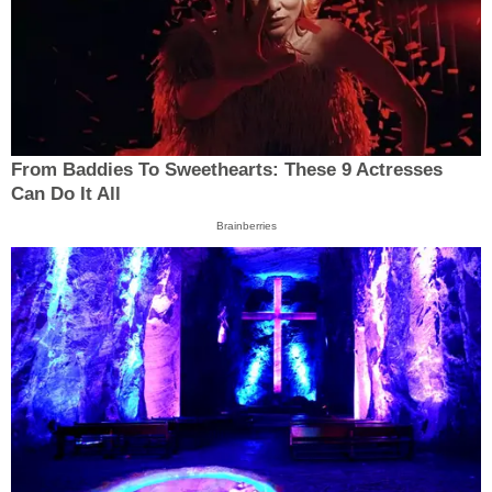
From Baddies To Sweethearts: These 9 Actresses
Can Do It All
Brainberries