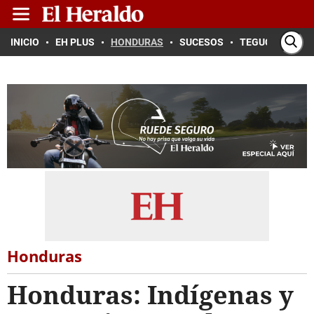
INICIO
EH PLUS
HONDURAS
SUCESOS
TEGUCIGALPA
Honduras
Honduras: Indígenas y