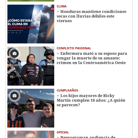
CLIMA
Honduras mantiene condiciones
secas con lluvias débiles este
viernes
CONFLICTO PASIONAL
Enfermera mató a su esposo para
vengar la muerte de su amante:
crimen en la Centroamérica Oeste
CUMPLEAÑOS
Los hijos mayores de Ricky
Martin cumplen 18 años: ¿A quién
se parecen?
OFICIAL
Reprograman audiencia de