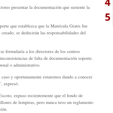
4
rectores presentar la documentación que sustente la
5
porte que establezca que la Matrícula Gratis fue
ue creado, se deducirán las responsabilidades del
e formularía a los directores de los centros
inconsistencias de falta de documentación soporte.
penal o administrativo.
e caso y oportunamente estaremos dando a conocer
”, expresó.
Escoto, expuso recientemente que el fondo de
illones de lempiras, pero nunca tuvo un reglamento
ción.