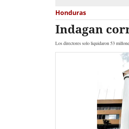
Honduras
Indagan corr
Los directores solo liquidaron 53 millon