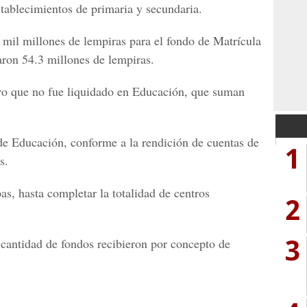
tablecimientos de primaria y secundaria.
 mil millones de lempiras para el fondo de Matrícula
daron 54.3 millones de lempiras.
ro que no fue liquidado en Educación, que suman
a de Educación, conforme a la rendición de cuentas de
1
s.
pas, hasta completar la totalidad de centros
2
3
cantidad de fondos recibieron por concepto de