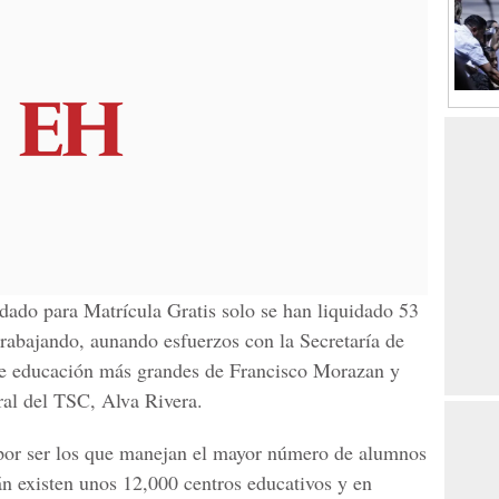
dado para Matrícula Gratis solo se han liquidado 53
trabajando, aunando esfuerzos con la Secretaría de
de educación más grandes de Francisco Morazan y
ral del TSC, Alva Rivera.
 por ser los que manejan el mayor número de alumnos
n existen unos 12,000 centros educativos y en