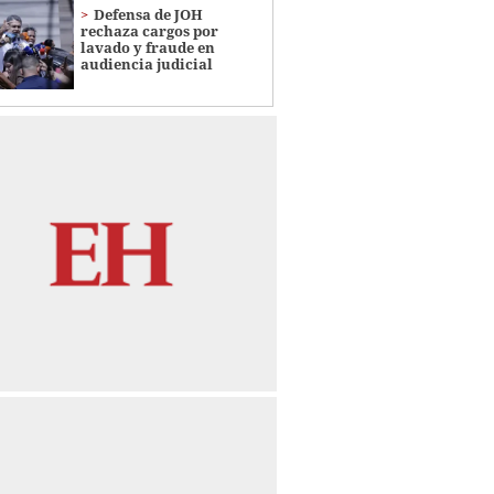
Defensa de JOH
rechaza cargos por
lavado y fraude en
audiencia judicial