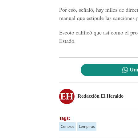
Por eso, señaló, hay miles de dire
manual que estipule las sanciones p
Escoto calificó que así como el pr
Estado.
Uni
Redacción El Heraldo
Tags:
Centros
Lempiras