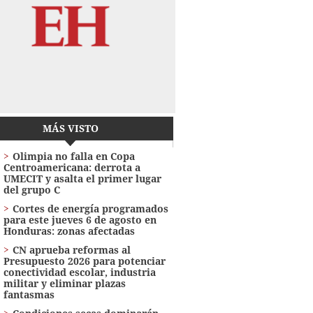
MÁS VISTO
Olimpia no falla en Copa
Centroamericana: derrota a
UMECIT y asalta el primer lugar
del grupo C
Cortes de energía programados
para este jueves 6 de agosto en
Honduras: zonas afectadas
CN aprueba reformas al
Presupuesto 2026 para potenciar
conectividad escolar, industria
militar y eliminar plazas
fantasmas