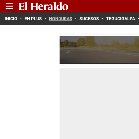
INICIO
EH PLUS
HONDURAS
SUCESOS
TEGUCIGALPA