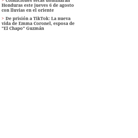
Condiciones secas dominarán
Honduras este jueves 6 de agosto
con lluvias en el oriente
De prisión a TikTok: La nueva
vida de Emma Coronel, esposa de
"El Chapo" Guzmán