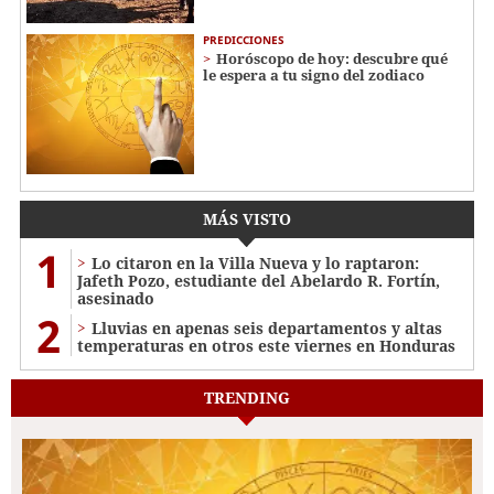
PREDICCIONES
Horóscopo de hoy: descubre qué
le espera a tu signo del zodiaco
MÁS VISTO
1
Lo citaron en la Villa Nueva y lo raptaron:
Jafeth Pozo, estudiante del Abelardo R. Fortín,
asesinado
2
Lluvias en apenas seis departamentos y altas
temperaturas en otros este viernes en Honduras
TRENDING