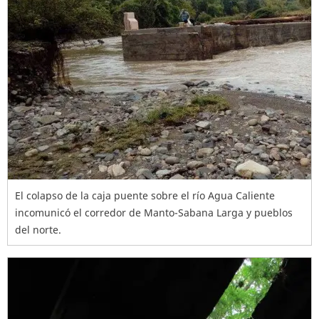
El colapso de la caja puente sobre el río Agua Caliente
incomunicó el corredor de Manto-Sabana Larga y pueblos
del norte.