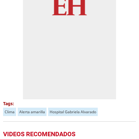
Tags:
Clima
Alerta amarilla
Hospital Gabriela Alvarado
VIDEOS RECOMENDADOS