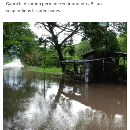
Gabriela Alvarado permanecen inundados. Están
suspendidas las atenciones.