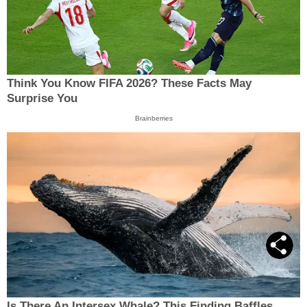
Think You Know FIFA 2026? These Facts May
Surprise You
Brainberries
Is There An Intersex Whale? This Finding Baffles