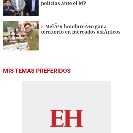
policías ante el MP
MelÃ³n hondureÃ±o gana
territorio en mercados asiÃ¡ticos
MIS TEMAS PREFERIDOS