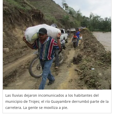
Las lluvias dejaron incomunicados a los habitantes del
municipio de Trojes; el río Guayambre derrumbó parte de la
carretera. La gente se moviliza a pie.