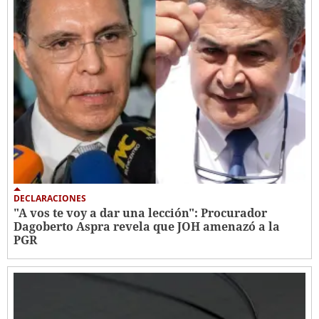
DECLARACIONES
"A vos te voy a dar una lección": Procurador
Dagoberto Aspra revela que JOH amenazó a la
PGR