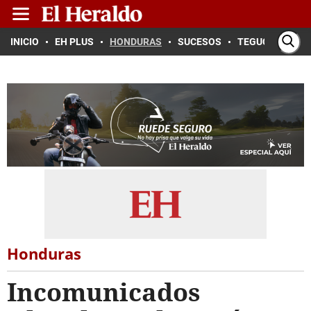
INICIO
EH PLUS
HONDURAS
SUCESOS
TEGUCIGALPA
Honduras
Incomunicados