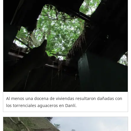
Al menos una docena de viviendas resultaron dañadas con
los torrenciales aguaceros en Danlí.