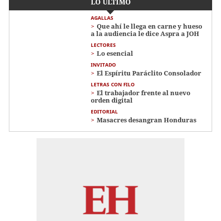
LO ÚLTIMO
AGALLAS
Que ahí le llega en carne y hueso
a la audiencia le dice Aspra a JOH
LECTORES
Lo esencial
INVITADO
El Espíritu Paráclito Consolador
LETRAS CON FILO
El trabajador frente al nuevo
orden digital
EDITORIAL
Masacres desangran Honduras