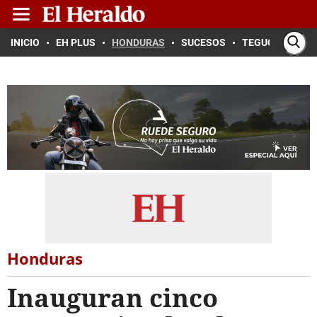
INICIO
EH PLUS
HONDURAS
SUCESOS
TEGUCIGALPA
Honduras
Inauguran cinco