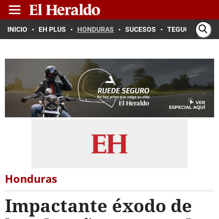
INICIO
EH PLUS
HONDURAS
SUCESOS
TEGUCIGALPA
Honduras
Impactante éxodo de