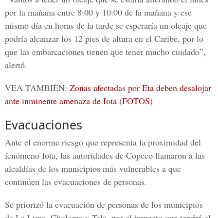
por la mañana entre 8:00 y 10:00 de la mañana y ese
mismo día en horas de la tarde se esperaría un oleaje que
podría alcanzar los 12 pies de altura en el Caribe, por lo
que las embarcaciones tienen que tener mucho cuidado”,
alertó.
VEA TAMBIÉN:
Zonas afectadas por Eta deben desalojar
ante inminente amenaza de Iota (FOTOS)
Evacuaciones
Ante el enorme riesgo que representa la proximidad del
fenómeno Iota, las autoridades de
Copeco
llamaron a las
alcaldías de los municipios más vulnerables a que
continúen las evacuaciones de personas.
Se priorizó la evacuación de personas de los municipios
de La Lima, Choloma y Tela, por el impacto que tendrá el