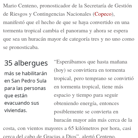
Mario Centeno
, pronosticador de la Secretaría de Gestión
de Riesgos y Contingencias Nacionales (
Copeco
),
manifestó que el hecho de que se haya convertido en una
tormenta tropical cambia el panorama y ahora se espera
que sea un huracán mayor de categoría tres y no uno como
se pronosticaba.
“Esperábamos que hasta mañana
35 albergues
(hoy) se convirtiera en tormenta
más se habilitarán
tropical, pero temprano se convirtió
en San Pedro Sula
en tormenta tropical, tiene más
para las personas
espacio y tiempo para seguir
que están
obteniendo energía, entonces
evacuando sus
viviendas.
posiblemente se convierta en
huracán mayor aún más cerca de la
costa, con vientos mayores a 65 kilómetros por hora, casi
cerca del cabo de Gracias a Dios”, alertó Centeno.