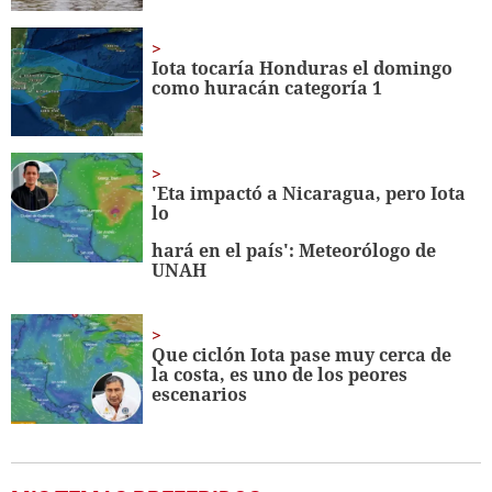
Iota tocaría Honduras el domingo
como huracán categoría 1
'Eta impactó a Nicaragua, pero Iota
lo
hará en el país': Meteorólogo de
UNAH
Que ciclón Iota pase muy cerca de
la costa, es uno de los peores
escenarios