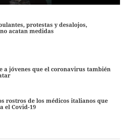
ulantes, protestas y desalojos,
 no acatan medidas
 a jóvenes que el coronavirus también
atar
os rostros de los médicos italianos que
a el Covid-19