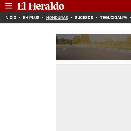
INICIO
EH PLUS
HONDURAS
SUCESOS
TEGUCIGALPA