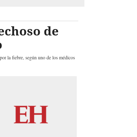
echoso de
o
por la fiebre, según uno de los médicos