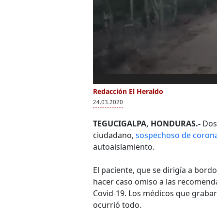
Redacción El Heraldo
24.03.2020
TEGUCIGALPA, HONDURAS.-
Dos
ciudadano,
sospechoso de corona
autoaislamiento.
El paciente, que se dirigía a bord
hacer caso omiso a las recomenda
Covid-19. Los médicos que grabaro
ocurrió todo.