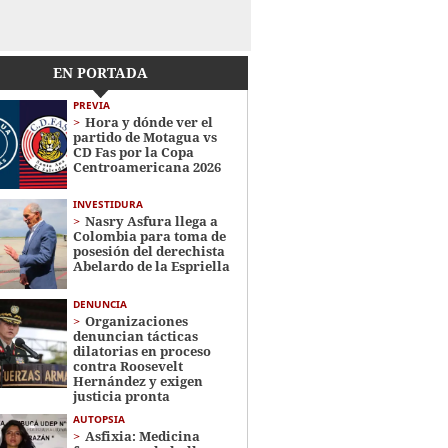
EN PORTADA
PREVIA
Hora y dónde ver el
partido de Motagua vs
CD Fas por la Copa
Centroamericana 2026
INVESTIDURA
Nasry Asfura llega a
Colombia para toma de
posesión del derechista
Abelardo de la Espriella
DENUNCIA
Organizaciones
denuncian tácticas
dilatorias en proceso
contra Roosevelt
Hernández y exigen
justicia pronta
AUTOPSIA
Asfixia: Medicina