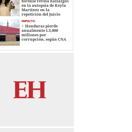
forense revela hallazgos
en la autopsia de Keyla
Martínez en la
repetición del juicio
IMPACTO
Honduras pierde
anualmente L3,000
millones por
corrupción, según CNA