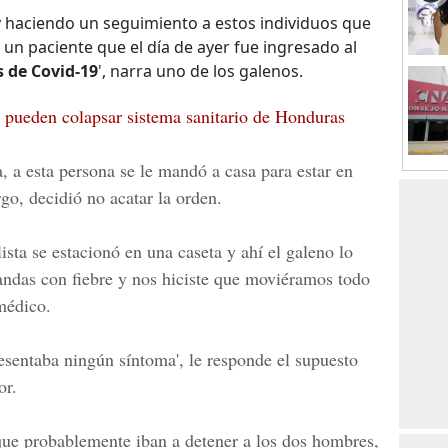
 haciendo un seguimiento a estos individuos que
 un paciente que el día de ayer fue ingresado al
 de Covid-19
', narra uno de los galenos.
s pueden colapsar sistema sanitario de Honduras
, a esta persona se le mandó a casa para estar en
go, decidió no acatar la orden.
ista se estacionó en una caseta y ahí el galeno lo
andas con fiebre y nos hiciste que moviéramos todo
 médico.
esentaba ningún síntoma', le responde el supuesto
or.
 que probablemente iban a detener a los dos hombres,