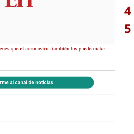
4
5
enes que el coronavirus también los puede matar
rme al canal de noticias