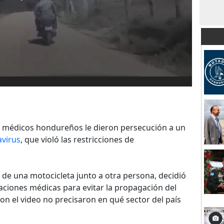
 médicos hondureños le dieron persecución a un
virus
, que violó las restricciones de
o de una motocicleta junto a otra persona, decidió
ciones médicas para evitar la propagación del
n el video no precisaron en qué sector del país