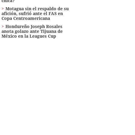
chica?
Motagua sin el respaldo de su
afición, sufrió ante el FAS en
Copa Centroamericana
Hondureño Joseph Rosales
anota golazo ante Tijuana de
México en la Leagues Cup