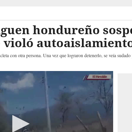
iguen hondureño sosp
 violó autoaislamient
leta con otra persona. Una vez que lograron detenerlo, se veía sudado 