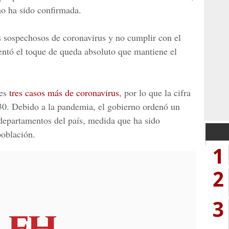
no ha sido confirmada.
s sospechosos de coronavirus y no cumplir con el
entó el toque de queda absoluto que mantiene el
es
tres casos más de coronavirus
, por lo que la cifra
a 30. Debido a la pandemia, el gobierno ordenó un
departamentos del país, medida que ha sido
población.
1
2
3