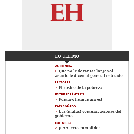
LO ÚLTIMO
AUDIENCIA
Que no le de tantas largas al
asunto le dicen al general retirado
LECTORES
El rostro de la pobreza
ENTRE PARÉNTESIS
Fumare humanum est
PAÍS SOÑADO
Las (malas) comunicaciones del
gobierno
EDITORIAL
¡EAA, reto cumplido!