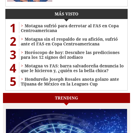
MÁS VISTO
1
Motagua sufrió para derrotar al FAS en Copa
Centroamericana
2
Motagua sin el respaldo de su afición, sufrió
ante el FAS en Copa Centroamericana
3
Horóscopo de hoy: Descubre las predicciones
para los 12 signos del zodiaco
4
Motagua vs FAS: barra salvadoreña denuncia lo
que le hicieron y, ¿quién es la bella chica?
5
Hondureño Joseph Rosales anota golazo ante
Tijuana de México en la Leagues Cup
TRENDING