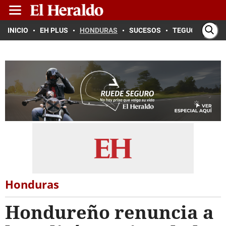
INICIO
EH PLUS
HONDURAS
SUCESOS
TEGUCIGALPA
Honduras
Hondureño renuncia a