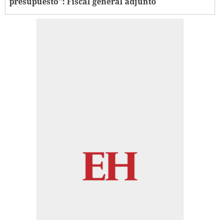
presupuesto": Fiscal general adjunto