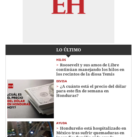
LO ÚLTIMO
HILOS
Roosevelt y sus amos de Libre
continúan manejando los hilos en
los recintos de la diosa Temis
DIVISA
¿A cuánto está el precio del dólar
para este fin de semana en
Honduras?
AYUDA
Hondureño está hospitalizado en
México tras sufrir quemaduras en