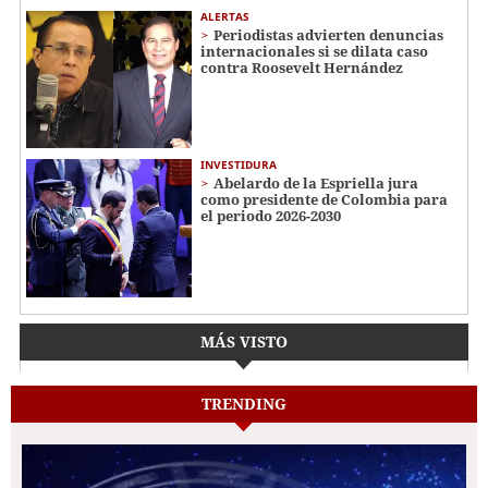
ALERTAS
Periodistas advierten denuncias
internacionales si se dilata caso
contra Roosevelt Hernández
INVESTIDURA
Abelardo de la Espriella jura
como presidente de Colombia para
el periodo 2026-2030
MÁS VISTO
TRENDING