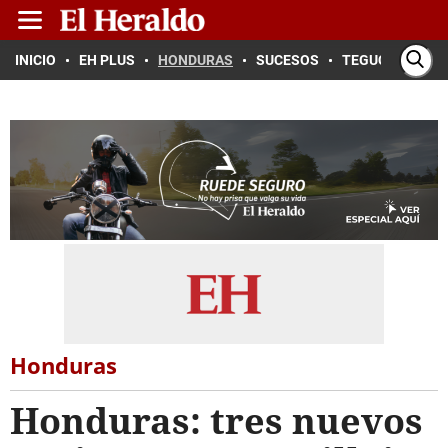
INICIO
EH PLUS
HONDURAS
SUCESOS
TEGUCIGALPA
Honduras
Honduras: tres nuevos