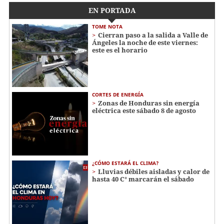
EN PORTADA
TOME NOTA
Cierran paso a la salida a Valle de
Ángeles la noche de este viernes:
este es el horario
CORTES DE ENERGÍA
Zonas de Honduras sin energía
eléctrica este sábado 8 de agosto
¿CÓMO ESTARÁ EL CLIMA?
Lluvias débiles aisladas y calor de
hasta 40 C° marcarán el sábado