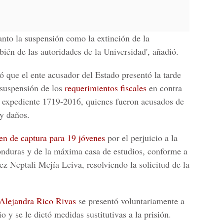
anto la
suspensión como la extinción
de la
bién de las autoridades de la Universidad', añadió.
 que el ente acusador del Estado
presentó
la tarde
 suspensión de los
requerimientos fiscales
en contra
 expediente
1719-2016
, quienes fueron acusados de
 y daños
.
en de captura para 19 jóvenes
por el perjuicio a la
onduras y de la máxima casa de estudios
, conforme a
uez
Neptali Mejía Leiva
, resolviendo la solicitud de la
Alejandra Rico Rivas
se presentó
voluntariamente
a
io
y se le dictó
medidas sustitutivas
a la prisión.