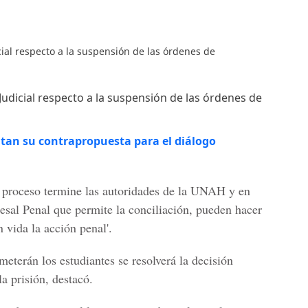
cial respecto a la suspensión de las órdenes de
Judicial respecto a la suspensión de las órdenes de
tan su contrapropuesta para el diálogo
l proceso
termine
las autoridades de la UNAH y en
esal Penal que permite la
conciliación
, pueden hacer
n vida la acción penal
'.
meterán los estudiantes se
resolverá la decisión
la prisión
, destacó.