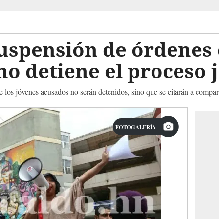
uspensión de órdenes 
no detiene el proceso j
 los jóvenes acusados no serán detenidos, sino que se citarán a compar
FOTOGALERÍA