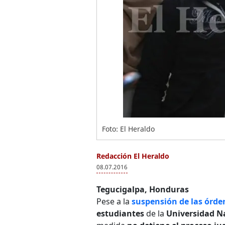
Foto: El Heraldo
Redacción El Heraldo
08.07.2016
Tegucigalpa, Honduras
Pese a la
suspensión de las órde
estudiantes
de la
Universidad N