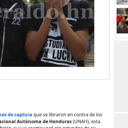
nes de captura
que se libraron en contra de los
acional Autónoma de Honduras
(UNAH), esta