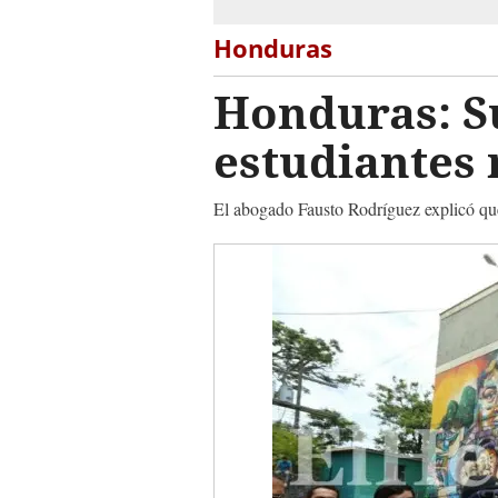
Honduras
Honduras: S
estudiantes 
El abogado Fausto Rodríguez explicó que