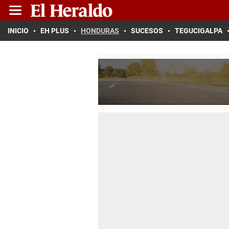
INICIO
EH PLUS
HONDURAS
SUCESOS
TEGUCIGALPA