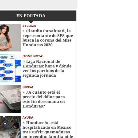
EN PORTADA
BELLEZA
Claudia Canahuati, la
representante de SPS que
busca la corona del Miss
Honduras 2026
¡TOME NOTA!
Liga Nacional de
Honduras: hora y dónde
ver los partidos de la
segunda jornada
DIVISA
¿A cuánto está el
precio del dólar para
este fin de semana en
Honduras?
AYUDA
Hondureño está
hospitalizado en México
tras sufrir quemaduras
en incendio; familia pide