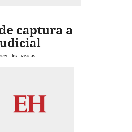
de captura a
udicial
ecer a los juzgados