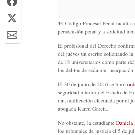
'El
Código Procesal Penal
faculta t
persecusión penal
y a solicitud tam
El profesional del
Derecho
confirmó
del jueves un
escrito
solicitando la
de
18 universitarios
como parte del
los delitos de
sedición, usurpación
El
30 de junio de 2016
se libró
ord
seguridad interior del Estado de H
una
notificación
efectuada por el j
abogada
Karen García
.
No obstante, la estudiante
Daniela 
los tribunales de justicia el
5 de jul