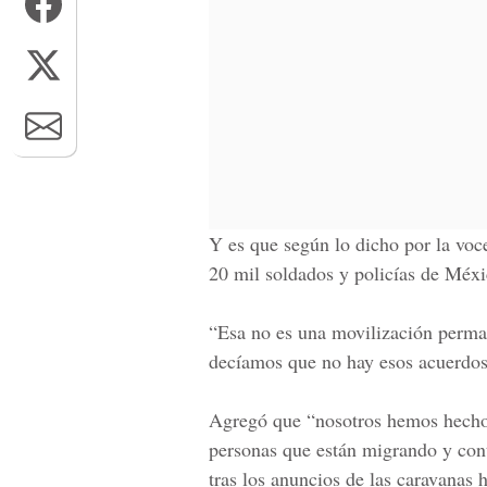
Y es que según lo dicho por la voc
20 mil soldados y policías de Méx
“Esa no es una movilización perma
decíamos que no hay esos acuerdos 
Agregó que “nosotros hemos hecho d
personas que están migrando y cont
tras los anuncios de las caravanas 