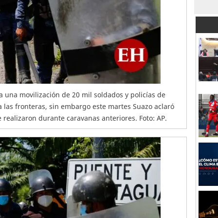
a una movilización de 20 mil soldados y policías de
 las fronteras, sin embargo este martes Suazo aclaró
e realizaron durante caravanas anteriores. Foto: AP.