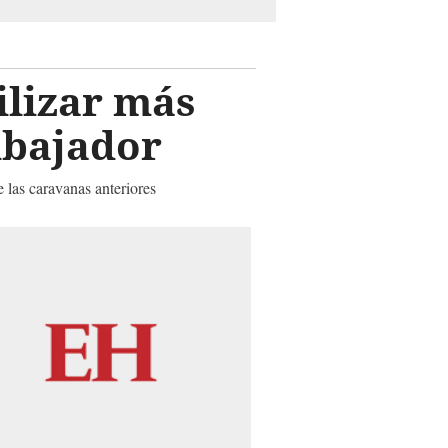
lizar más
mbajador
 las caravanas anteriores