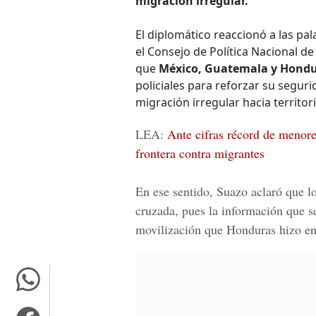
migración irregular.
El diplomático reaccionó a las pal
el Consejo de Política Nacional de
que
México, Guatemala y Hond
policiales para reforzar su segur
migración irregular hacia territo
LEA:
Ante cifras récord de menor
frontera contra migrantes
En ese sentido, Suazo aclaró que l
cruzada, pues la información que se
movilización que Honduras hizo en 