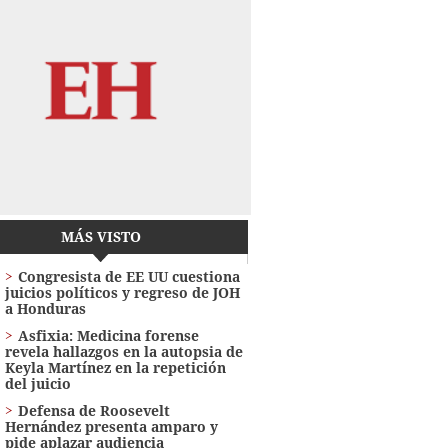
MÁS VISTO
Congresista de EE UU cuestiona
juicios políticos y regreso de JOH
a Honduras
Asfixia: Medicina forense
revela hallazgos en la autopsia de
Keyla Martínez en la repetición
del juicio
Defensa de Roosevelt
Hernández presenta amparo y
pide aplazar audiencia