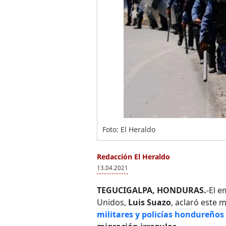
Foto: El Heraldo
Redacción El Heraldo
13.04.2021
TEGUCIGALPA, HONDURAS.
-El 
Unidos,
Luis Suazo
, aclaró este
militares y policías hondureños 