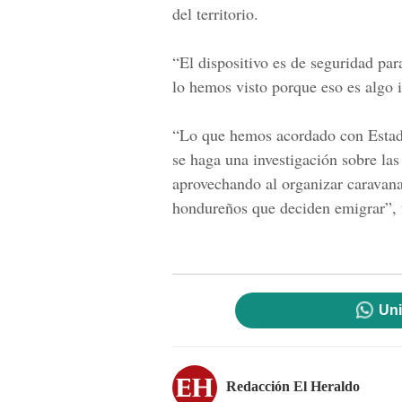
del territorio.
“El dispositivo es de seguridad pa
lo hemos visto porque eso es algo i
“Lo que hemos acordado con Estado
se haga una investigación sobre las
aprovechando al organizar caravanas
hondureños que deciden emigrar”, f
Uni
Redacción El Heraldo