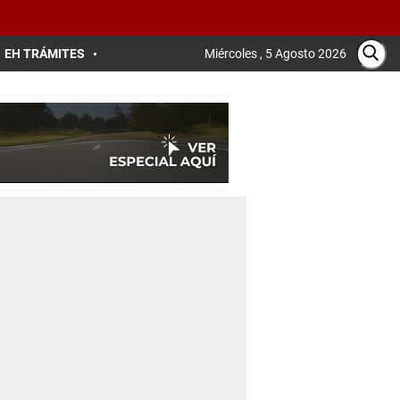
EH TRÁMITES
Miércoles , 5 Agosto 2026