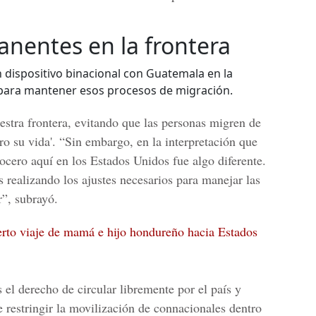
nentes en la frontera
 dispositivo binacional con Guatemala en la
 para mantener esos procesos de migración.
estra frontera, evitando que las personas migren de
o su vida'. “Sin embargo, en la interpretación que
 vocero aquí en los Estados Unidos fue algo diferente.
realizando los ajustes necesarios para manejar las
r”, subrayó.
ierto viaje de mamá e hijo hondureño hacia Estados
el derecho de circular libremente por el país y
restringir la movilización de connacionales dentro