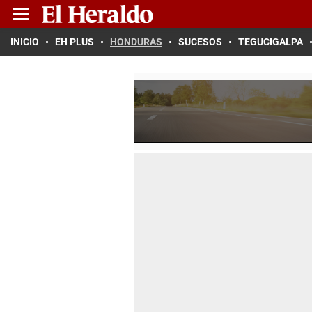
INICIO
EH PLUS
HONDURAS
SUCESOS
TEGUCIGALPA