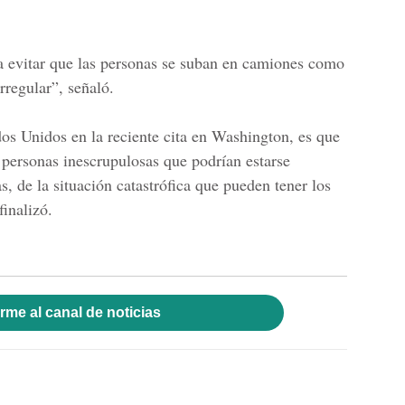
ra evitar que las personas se suban en camiones como
rregular”, señaló.
s Unidos en la reciente cita en Washington, es que
 personas inescrupulosas que podrían estarse
, de la situación catastrófica que pueden tener los
inalizó.
rme al canal de noticias