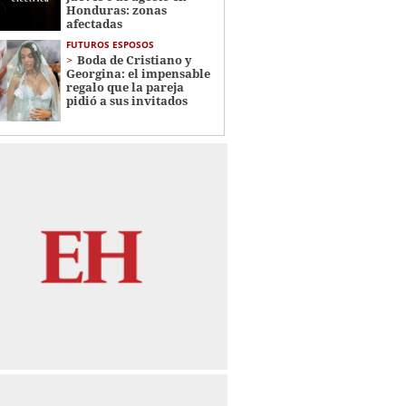
Honduras: zonas
afectadas
FUTUROS ESPOSOS
Boda de Cristiano y
Georgina: el impensable
regalo que la pareja
pidió a sus invitados