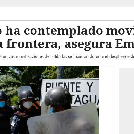
 ha contemplado movi
la frontera, asegura E
s únicas movilizaciones de soldados se hicieron durante el despliegue de