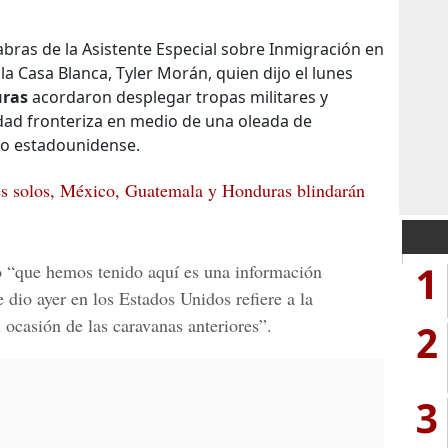
abras de la Asistente Especial sobre Inmigración en
 la Casa Blanca, Tyler Morán, quien dijo el lunes
uras
acordaron desplegar tropas militares y
idad fronteriza en medio de una oleada de
rio estadounidense.
es solos, México, Guatemala y Honduras blindarán
1
o “que hemos tenido aquí es una información
 dio ayer en los Estados Unidos refiere a la
ocasión de las caravanas anteriores”.
2
3