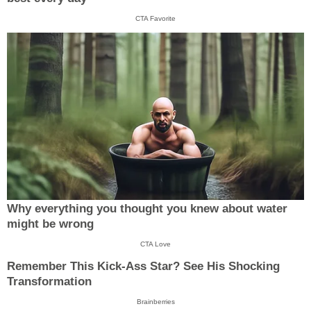
CTA Favorite
Why everything you thought you knew about water
might be wrong
CTA Love
Remember This Kick-Ass Star? See His Shocking
Transformation
Brainberries