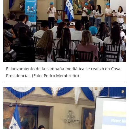
El lanzamiento de la campaña mediática se realizó en Casa
Presidencial. (Foto: Pedro Membreño)