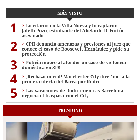
MÁS VISTO
1
Lo citaron en la Villa Nueva y lo raptaron:
Jafeth Pozo, estudiante del Abelardo R. Fortín
asesinado
2
CPH denuncia amenazas y presiones al juez que
conoce el caso de Roosevelt Hernández y pide su
protección
3
Policía muere al atender un caso de violencia
doméstica en SPS
4
¡Rechazo inicial! Manchester City dice "no" a la
primera oferta del Barca por Rodri
5
Las vacaciones de Rodri mientras Barcelona
negocia el traspaso con el City
TRENDING