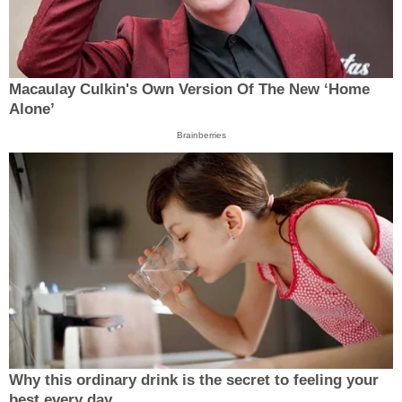
Macaulay Culkin's Own Version Of The New ‘Home
Alone’
Brainberries
Why this ordinary drink is the secret to feeling your
best every day