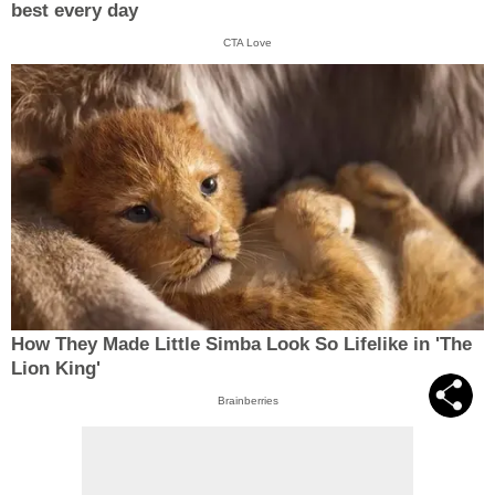
best every day
CTA Love
How They Made Little Simba Look So Lifelike in 'The
Lion King'
Brainberries