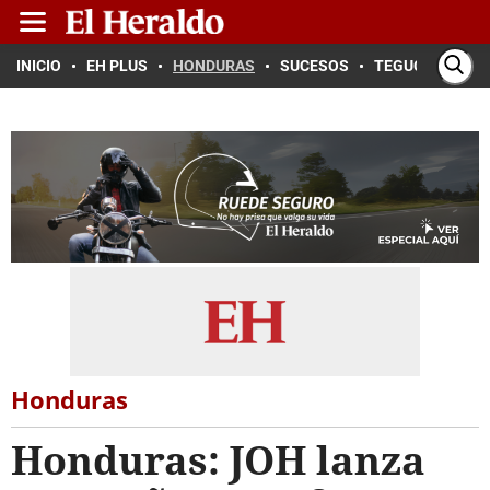
INICIO
EH PLUS
HONDURAS
SUCESOS
TEGUCIGALPA
Honduras
Honduras: JOH lanza