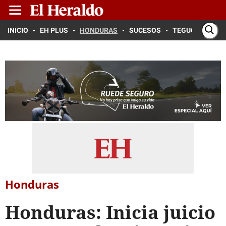
INICIO
EH PLUS
HONDURAS
SUCESOS
TEGUCIGALPA
Honduras
Honduras: Inicia juicio