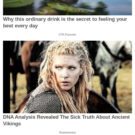
Why this ordinary drink is the secret to feeling your
best every day
CTA Favorite
DNA Analysis Revealed The Sick Truth About Ancient
Vikings
Brainberries