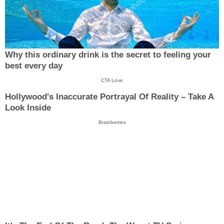
Why this ordinary drink is the secret to feeling your
best every day
CTA Love
Hollywood's Inaccurate Portrayal Of Reality – Take A
Look Inside
Brainberries