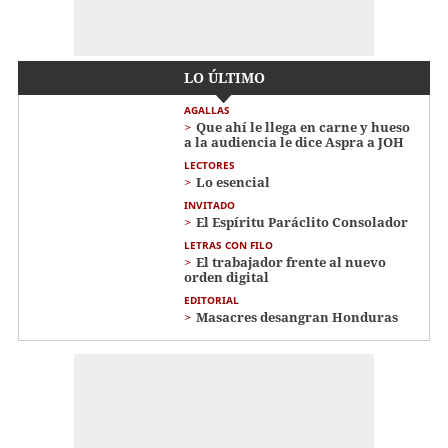
LO ÚLTIMO
AGALLAS
Que ahí le llega en carne y hueso
a la audiencia le dice Aspra a JOH
LECTORES
Lo esencial
INVITADO
El Espíritu Paráclito Consolador
LETRAS CON FILO
El trabajador frente al nuevo
orden digital
EDITORIAL
Masacres desangran Honduras