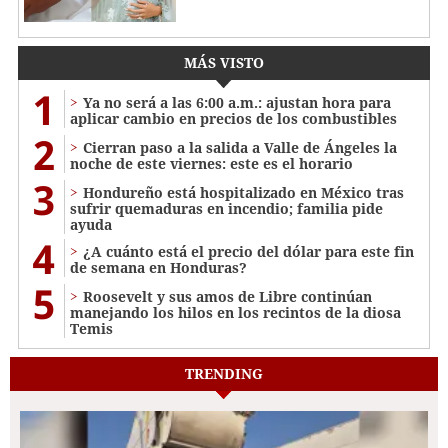
MÁS VISTO
1
Ya no será a las 6:00 a.m.: ajustan hora para
aplicar cambio en precios de los combustibles
2
Cierran paso a la salida a Valle de Ángeles la
noche de este viernes: este es el horario
3
Hondureño está hospitalizado en México tras
sufrir quemaduras en incendio; familia pide
ayuda
4
¿A cuánto está el precio del dólar para este fin
de semana en Honduras?
5
Roosevelt y sus amos de Libre continúan
manejando los hilos en los recintos de la diosa
Temis
TRENDING