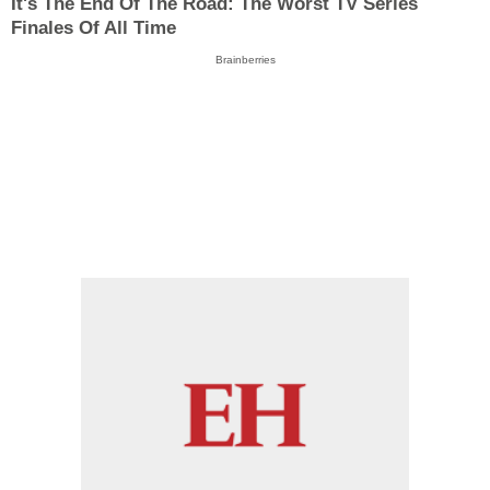
It's The End Of The Road: The Worst TV Series
Finales Of All Time
Brainberries