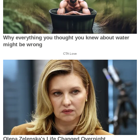
Why everything you thought you knew about water
might be wrong
CTA Love
Olena Zelenska's Life Changed Overnight