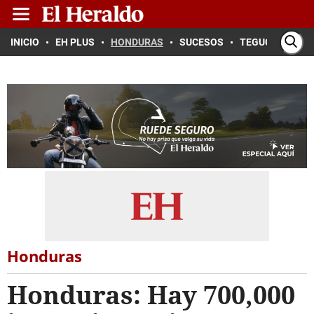
INICIO
EH PLUS
HONDURAS
SUCESOS
TEGUCIGALPA
Honduras
Honduras: Hay 700,000