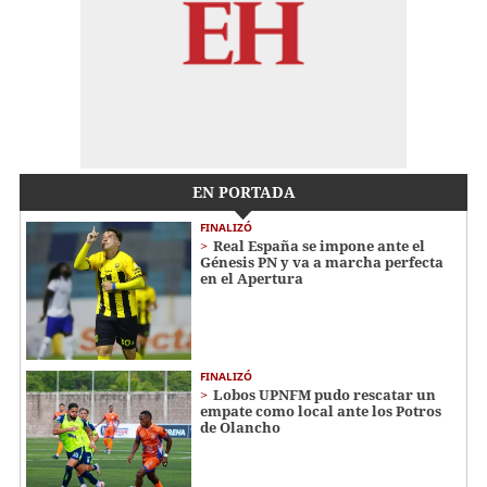
EN PORTADA
FINALIZÓ
Real España se impone ante el
Génesis PN y va a marcha perfecta
en el Apertura
FINALIZÓ
Lobos UPNFM pudo rescatar un
empate como local ante los Potros
de Olancho