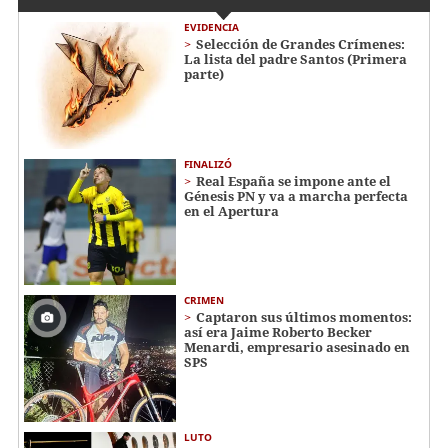
EVIDENCIA
Selección de Grandes Crímenes:
La lista del padre Santos (Primera
parte)
FINALIZÓ
Real España se impone ante el
Génesis PN y va a marcha perfecta
en el Apertura
CRIMEN
Captaron sus últimos momentos:
así era Jaime Roberto Becker
Menardi​​​, empresario asesinado en
SPS
LUTO