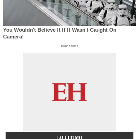
You Wouldn't Believe It If It Wasn't Caught On
Camera!
Brainberries
LO ÚLTIMO