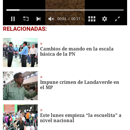
0
RELACIONADAS:
seconds
of
17
seconds
Cambios de mando en la escala
básica de la PN
Impune crimen de Landaverde en
el MP
Este lunes empieza “la escuelita” a
nivel nacional