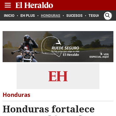
INICIO
EH PLUS
HONDURAS
SUCESOS
TEGUCIGALPA
Honduras
Honduras fortalece