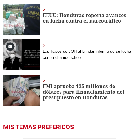
of
1
minute,
EEUU: Honduras reporta avances
44
en lucha contra el narcotráfico
seconds
Las frases de JOH al brindar informe de su lucha 
contra el narcotráfico
FMI aprueba 125 millones de
dólares para financiamiento del
presupuesto en Honduras
MIS TEMAS PREFERIDOS