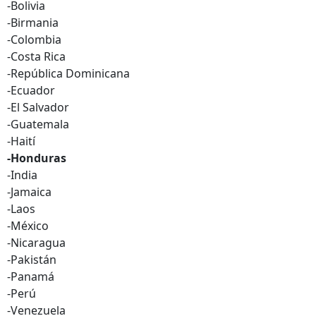
-Bolivia
-Birmania
-Colombia
-Costa Rica
-República Dominicana
-Ecuador
-El Salvador
-Guatemala
-Haití
-Honduras
-India
-Jamaica
-Laos
-México
-Nicaragua
-Pakistán
-Panamá
-Perú
-Venezuela