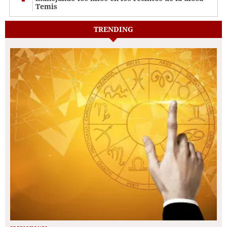
Temis
TRENDING