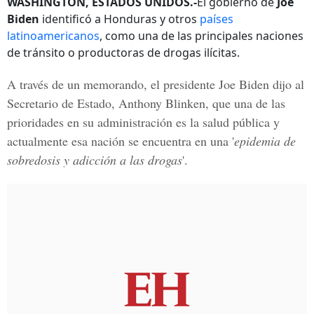
WASHINGTON, ESTADOS UNIDOS.-
El gobierno de
Joe
Biden
identificó a Honduras y otros
países
latinoamericanos
, como una de las principales naciones
de tránsito o productoras de drogas ilícitas.
A través de un memorando, el
presidente Joe Biden dijo al
Secretario de Estado, Anthony Blinken,
que una de las
prioridades en su administración es la salud pública y
actualmente esa nación se encuentra en una '
epidemia de
sobredosis y adicción a las drogas
'.