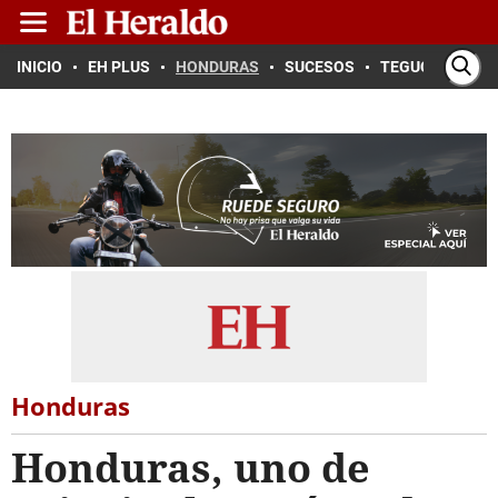
INICIO
EH PLUS
HONDURAS
SUCESOS
TEGUCIGALPA
Honduras
Honduras, uno de