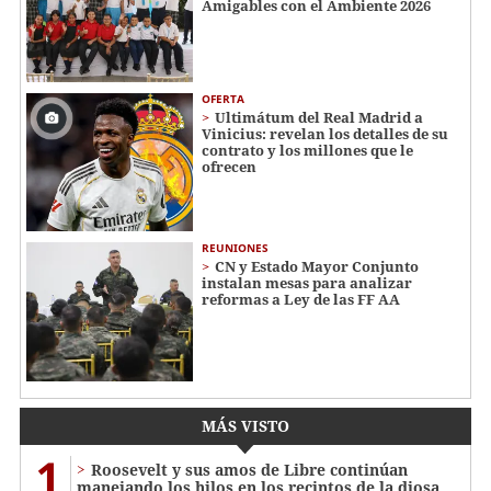
Amigables con el Ambiente 2026
OFERTA
Ultimátum del Real Madrid a
Vinicius: revelan los detalles de su
contrato y los millones que le
ofrecen
REUNIONES
CN y Estado Mayor Conjunto
instalan mesas para analizar
reformas a Ley de las FF AA
MÁS VISTO
1
Roosevelt y sus amos de Libre continúan
manejando los hilos en los recintos de la diosa