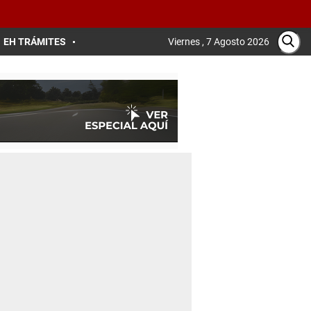
EH TRÁMITES
Viernes , 7 Agosto 2026