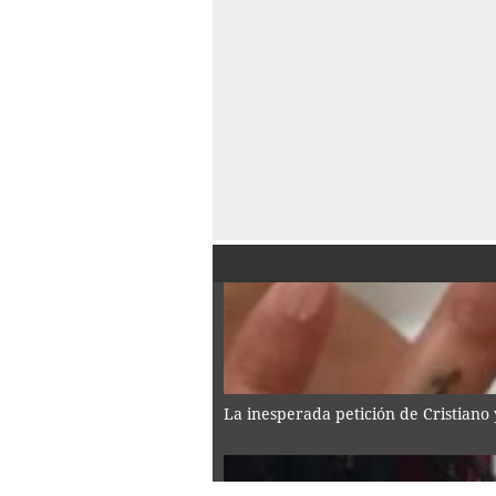
La inesperada petición de Cristiano