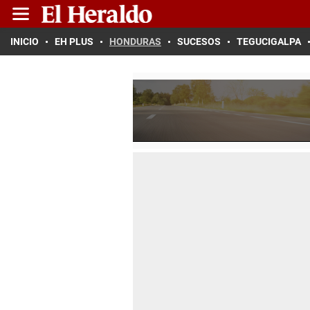
INICIO
EH PLUS
HONDURAS
SUCESOS
TEGUCIGALPA