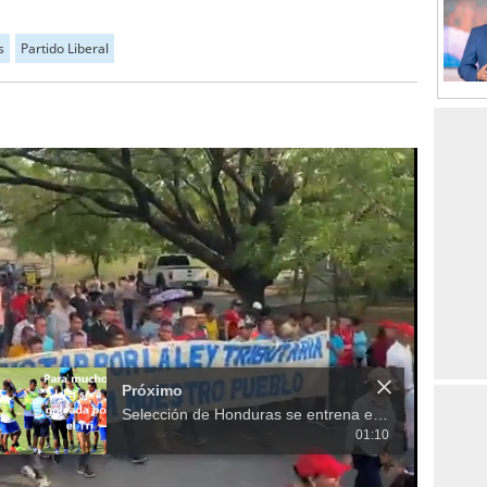
s
Partido Liberal
Próximo
Selección de Honduras se entrena en México
01:10