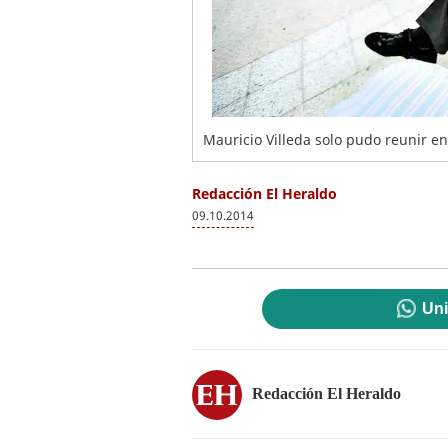
Mauricio Villeda solo pudo reunir en 
Redacción El Heraldo
09.10.2014
Uni
Redacción El Heraldo