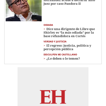
Hernández acude a declarar ante
juez por caso Pandora II
ODIADA
Dice una dirigente de Libre que
Shirley es “la más odiada” por la
base refundidora en Cortés
VERDAD Y JUSTICIA
El regreso: justicia, política y
percepción pública
DISCULPEN MI CASTELLANO
¿Le deben o le temen?