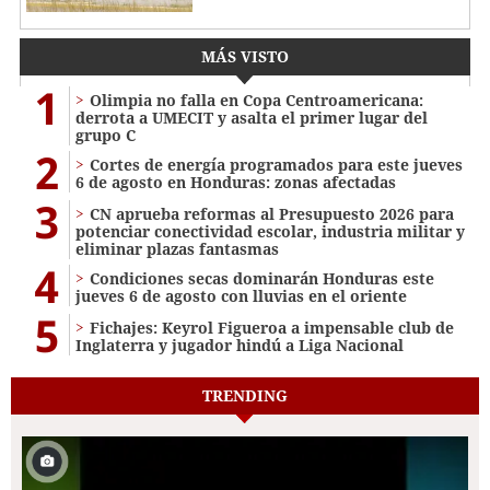
MÁS VISTO
1
Olimpia no falla en Copa Centroamericana:
derrota a UMECIT y asalta el primer lugar del
grupo C
2
Cortes de energía programados para este jueves
6 de agosto en Honduras: zonas afectadas
3
CN aprueba reformas al Presupuesto 2026 para
potenciar conectividad escolar, industria militar y
eliminar plazas fantasmas
4
Condiciones secas dominarán Honduras este
jueves 6 de agosto con lluvias en el oriente
5
Fichajes: Keyrol Figueroa a impensable club de
Inglaterra y jugador hindú a Liga Nacional
TRENDING