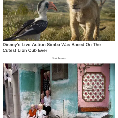
Disney’s Live-Action Simba Was Based On The
Cutest Lion Cub Ever
Brainberries