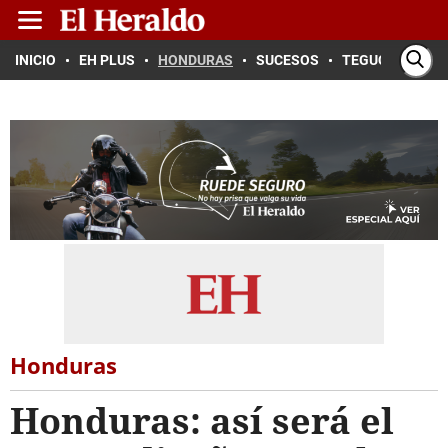
INICIO
EH PLUS
HONDURAS
SUCESOS
TEGUCIGALPA
Honduras
Honduras: así será el