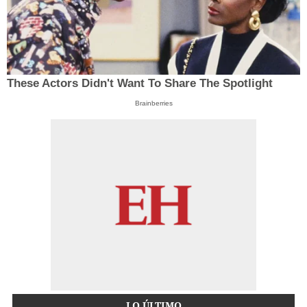
These Actors Didn't Want To Share The Spotlight
Brainberries
LO ÚLTIMO