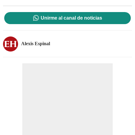
Unirme al canal de noticias
Alexis Espinal