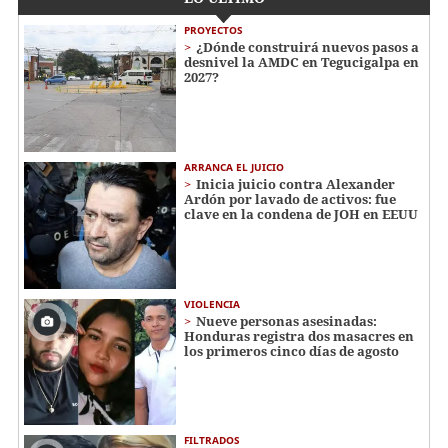
PROYECTOS
¿Dónde construirá nuevos pasos a
desnivel la AMDC en Tegucigalpa en
2027?
ARRANCA EL JUICIO
Inicia juicio contra Alexander
Ardón por lavado de activos: fue
clave en la condena de JOH en EEUU
VIOLENCIA
Nueve personas asesinadas:
Honduras registra dos masacres en
los primeros cinco días de agosto
FILTRADOS