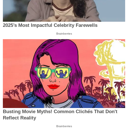
2025’s Most Impactful Celebrity Farewells
Brainberries
Busting Movie Myths! Common Clichés That Don't
Reflect Reality
Brainberries