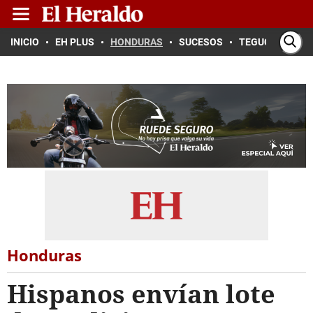
INICIO
EH PLUS
HONDURAS
SUCESOS
TEGUCIGALPA
Honduras
Hispanos envían lote