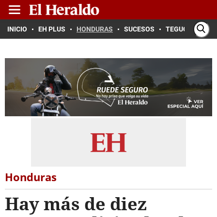
INICIO
EH PLUS
HONDURAS
SUCESOS
TEGUCIGALPA
Honduras
Hay más de diez