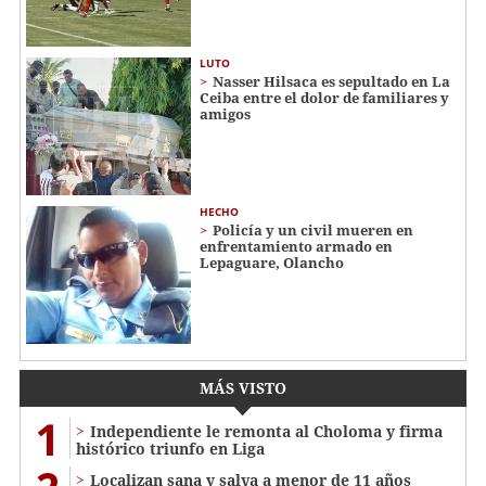
LUTO
Nasser Hilsaca es sepultado en La
Ceiba entre el dolor de familiares y
amigos
HECHO
Policía y un civil mueren en
enfrentamiento armado en
Lepaguare, Olancho
MÁS VISTO
1
Independiente le remonta al Choloma y firma
histórico triunfo en Liga
Localizan sana y salva a menor de 11 años