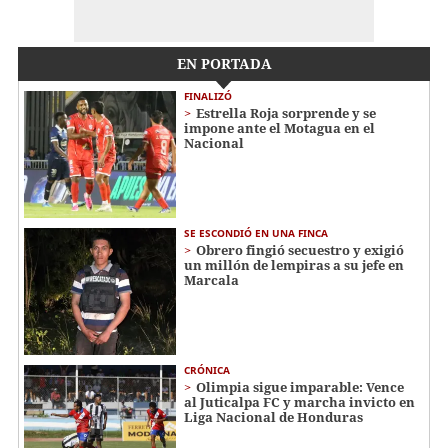
EN PORTADA
FINALIZÓ
Estrella Roja sorprende y se
impone ante el Motagua en el
Nacional
SE ESCONDIÓ EN UNA FINCA
Obrero fingió secuestro y exigió
un millón de lempiras a su jefe en
Marcala
CRÓNICA
Olimpia sigue imparable: Vence
al Juticalpa FC y marcha invicto en
Liga Nacional de Honduras