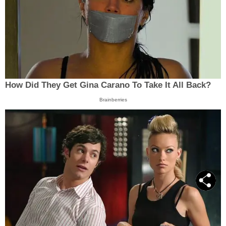
How Did They Get Gina Carano To Take It All Back?
Brainberries