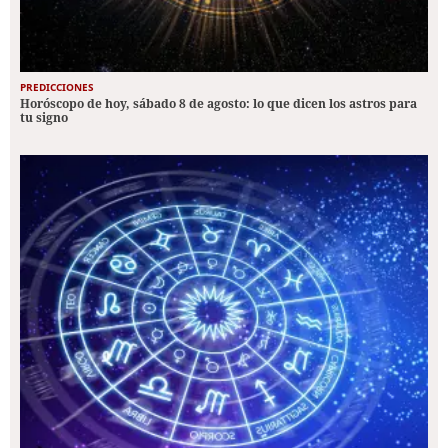
PREDICCIONES
Horóscopo de hoy, sábado 8 de agosto: lo que dicen los astros para
tu signo