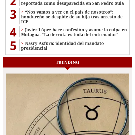
2
reportada como desaparecida en San Pedro Sula
3
“Nos vamos a ver en el país de nosotros”:
hondureño se despide de su hija tras arresto de
ICE
4
Javier López hace confesión y asume la culpa en
Motagua: “La derrota es toda del entrenador”
5
Nasry Asfura: identidad del mandato
presidencial
TRENDING