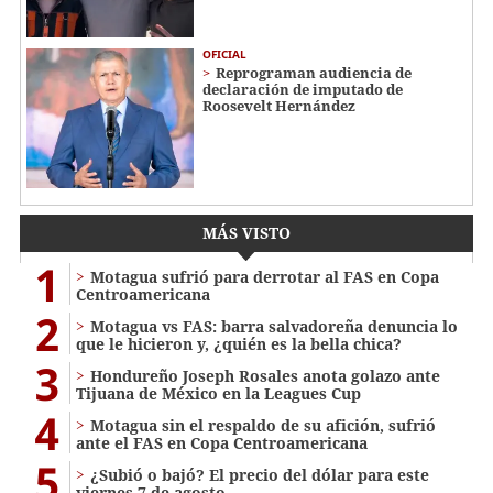
OFICIAL
Reprograman audiencia de
declaración de imputado de
Roosevelt Hernández
MÁS VISTO
1
Motagua sufrió para derrotar al FAS en Copa
Centroamericana
2
Motagua vs FAS: barra salvadoreña denuncia lo
que le hicieron y, ¿quién es la bella chica?
3
Hondureño Joseph Rosales anota golazo ante
Tijuana de México en la Leagues Cup
4
Motagua sin el respaldo de su afición, sufrió
ante el FAS en Copa Centroamericana
5
¿Subió o bajó? El precio del dólar para este
viernes 7 de agosto