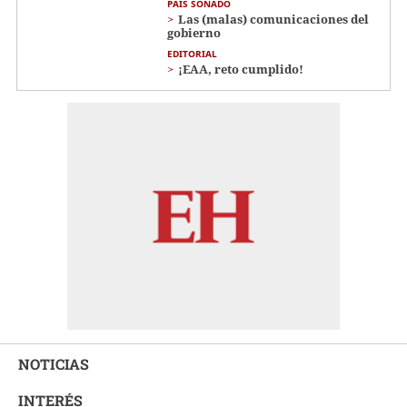
PAÍS SOÑADO
Las (malas) comunicaciones del
gobierno
EDITORIAL
¡EAA, reto cumplido!
NOTICIAS
INTERÉS