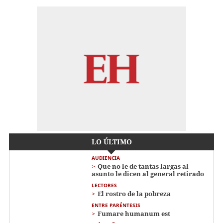
LO ÚLTIMO
AUDIENCIA
Que no le de tantas largas al
asunto le dicen al general retirado
LECTORES
El rostro de la pobreza
ENTRE PARÉNTESIS
Fumare humanum est