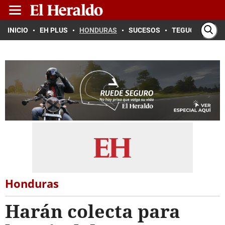
INICIO
EH PLUS
HONDURAS
SUCESOS
TEGUCIGALPA
Honduras
Harán colecta para