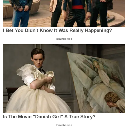
I Bet You Didn't Know It Was Really Happening?
Brainberries
Is The Movie "Danish Girl" A True Story?
Brainberries