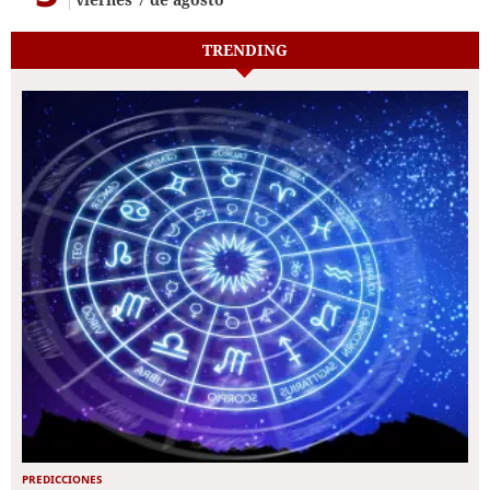
TRENDING
PREDICCIONES