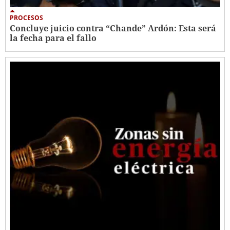
PROCESOS
Concluye juicio contra “Chande” Ardón: Esta será
la fecha para el fallo