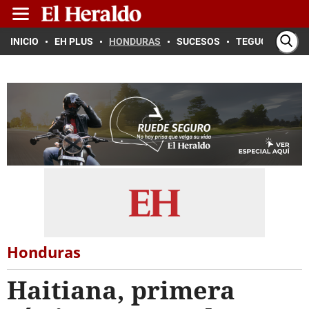
INICIO
EH PLUS
HONDURAS
SUCESOS
TEGUCIGALPA
Honduras
Haitiana, primera