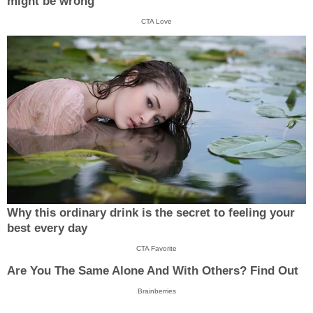
might be wrong
CTA Love
Why this ordinary drink is the secret to feeling your
best every day
CTA Favorite
Are You The Same Alone And With Others? Find Out
Brainberries