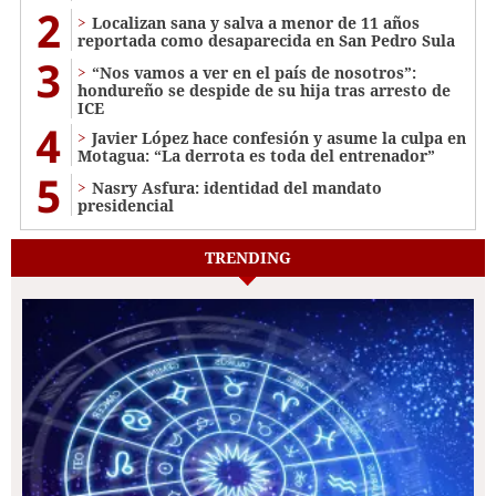
2
Localizan sana y salva a menor de 11 años
reportada como desaparecida en San Pedro Sula
3
“Nos vamos a ver en el país de nosotros”:
hondureño se despide de su hija tras arresto de
ICE
4
Javier López hace confesión y asume la culpa en
Motagua: “La derrota es toda del entrenador”
5
Nasry Asfura: identidad del mandato
presidencial
TRENDING