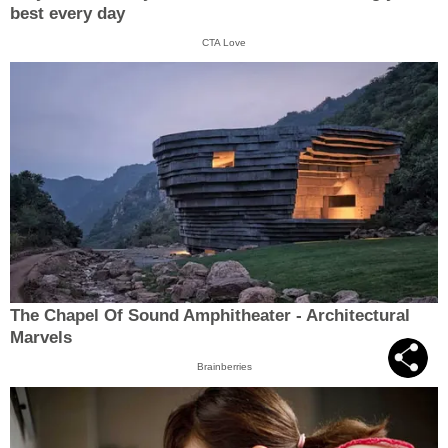
best every day
CTA Love
The Chapel Of Sound Amphitheater - Architectural
Marvels
Brainberries