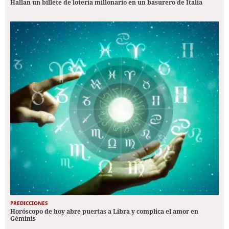
Hallan un billete de lotería millonario en un basurero de Italia
PREDICCIONES
Horóscopo de hoy abre puertas a Libra y complica el amor en
Géminis