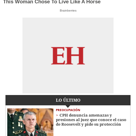
This Woman Chose To Live Like A Horse
Brainberries
LO ÚLTIMO
PREOCUPACIÓN
CPH denuncia amenazas y
presiones al juez que conoce el caso
de Roosevelt y pide su protección