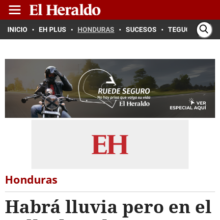
INICIO
EH PLUS
HONDURAS
SUCESOS
TEGUCIGALPA
Honduras
Habrá lluvia pero en el