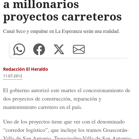
a millonarios
proyectos carreteros
Canal Seco y empalme en La Esperanza serán una realidad.
Redacción El Heraldo
11.07.2012
El gobierno autorizó este martes el concesionamiento de
dos proyectos de construcción, reparación y
mantenimiento carretero en el país.
Uno de los proyectos tiene que ver con el denominado
“corredor logístico”, que incluye los tramos Goascorán-
Villa de San Antonio, Tegucigalpa-Villa de San Antonio;