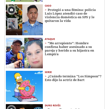
CASO
Protegió a una fémina: policía
Luis López atendió caso de
violencia doméstica en SPS y le
quitaron la vida
ATAQUE
"Me arrepiento": Hombre
confiesa haber asesinado a su
pareja y herido a su hijastra en
Lempira
SERIE
¿Cuándo termina "Los Simpson"?
Esto dijo la actriz de Bart
DURO REVÉS