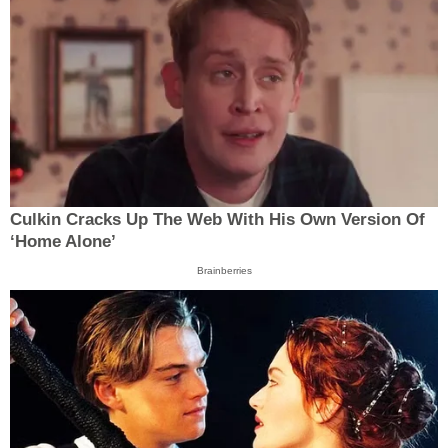
Culkin Cracks Up The Web With His Own Version Of
‘Home Alone’
Brainberries