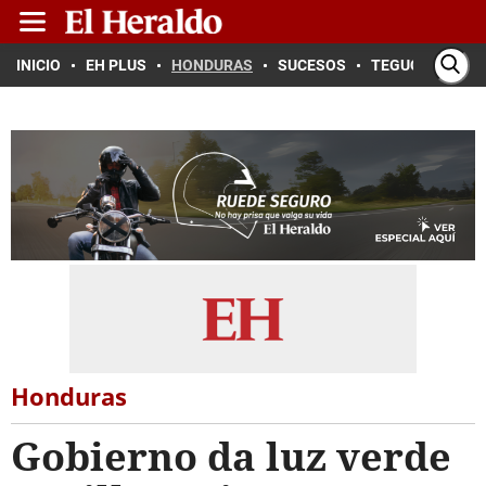
INICIO
EH PLUS
HONDURAS
SUCESOS
TEGUCIGALPA
Honduras
Gobierno da luz verde