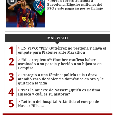
Ferran Torres traiciona a
Barcelona: Elige los millones del
PSG y esto pagarán por su fichaje
MÁS VISTO
1
EN VIVO: "Pin" Gutiérrez no perdona y clava el
empate para Platense ante Marathón
2
"Me arrepiento": Hombre confiesa haber
asesinado a su pareja y herido a su hijastra en
Lempira
3
Protegió a una fémina: policía Luis López
atendió caso de violencia doméstica en SPS y le
quitaron la vida
4
Tras la muerte de Nasser: ¿quién es Basima
Hilsaca y cuál es su historia?
5
Retiran del hospital Atlántida el cuerpo de
Nasser Hilsaca