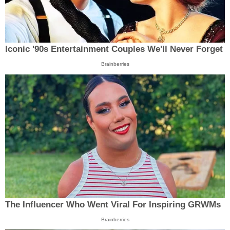
Iconic '90s Entertainment Couples We'll Never Forget
Brainberries
The Influencer Who Went Viral For Inspiring GRWMs
Brainberries