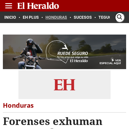
INICIO
EH PLUS
HONDURAS
SUCESOS
TEGUCIGALPA
Honduras
Forenses exhuman