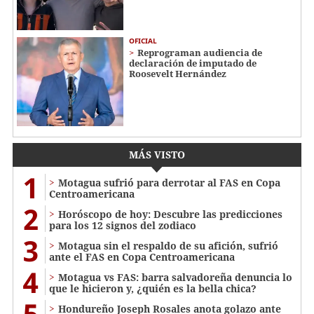
OFICIAL
Reprograman audiencia de
declaración de imputado de
Roosevelt Hernández
MÁS VISTO
1
Motagua sufrió para derrotar al FAS en Copa
Centroamericana
2
Horóscopo de hoy: Descubre las predicciones
para los 12 signos del zodiaco
3
Motagua sin el respaldo de su afición, sufrió
ante el FAS en Copa Centroamericana
4
Motagua vs FAS: barra salvadoreña denuncia lo
que le hicieron y, ¿quién es la bella chica?
5
Hondureño Joseph Rosales anota golazo ante