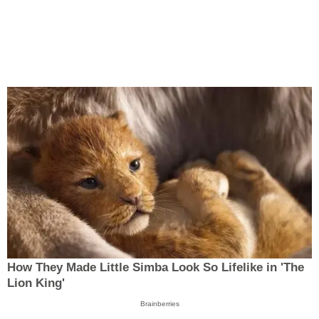
How They Made Little Simba Look So Lifelike in 'The
Lion King'
Brainberries