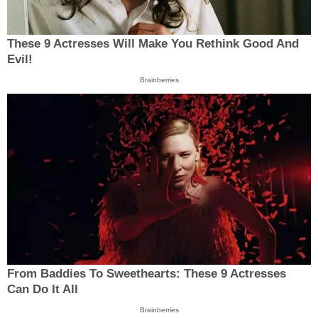
These 9 Actresses Will Make You Rethink Good And
Evil!
Brainberries
From Baddies To Sweethearts: These 9 Actresses
Can Do It All
Brainberries