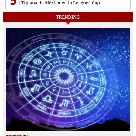
Tijuana de México en la Leagues Cup
TRENDING
PREDICCIONES