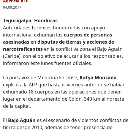
Agencia AFP
04.09.2017
Tegucigalpa, Honduras
Autoridades forenses hondureñas con apoyo
internacional exhuman los
cuerpos de personas
asesinadas
en
disputas de tierras y acciones de
narcotraficantes
en la conflictiva zona el Bajo Aguán
(Caribe), con el objetivo de acusar a los responsables,
informaron este lunes fuentes oficiales.
La portavoz de Medicina Forense,
Katya Moncada
,
explicó a la AFP que hasta el viernes anterior se habían
exhumado 18 cuerpos en las operaciones que tienen
lugar en el departamento de Colón, 340 km al noreste
de la capital.
El
Bajo Aguán
es el escenario de violentos conflictos de
tierra desde 2010, ademas de tener presencia de