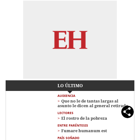
LO ÚLTIMO
AUDIENCIA
Que no le de tantas largas al
asunto le dicen al general retirado
LECTORES
El rostro de la pobreza
ENTRE PARÉNTESIS
Fumare humanum est
PAÍS SOÑADO