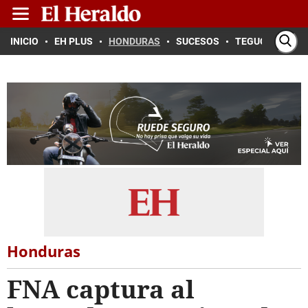
INICIO
EH PLUS
HONDURAS
SUCESOS
TEGUCIGALPA
Honduras
FNA captura al