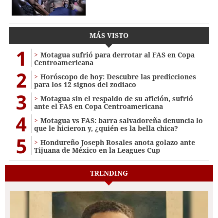
MÁS VISTO
1
Motagua sufrió para derrotar al FAS en Copa
Centroamericana
2
Horóscopo de hoy: Descubre las predicciones
para los 12 signos del zodiaco
3
Motagua sin el respaldo de su afición, sufrió
ante el FAS en Copa Centroamericana
4
Motagua vs FAS: barra salvadoreña denuncia lo
que le hicieron y, ¿quién es la bella chica?
5
Hondureño Joseph Rosales anota golazo ante
Tijuana de México en la Leagues Cup
TRENDING