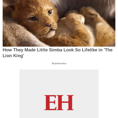
How They Made Little Simba Look So Lifelike in 'The
Lion King'
Brainberries