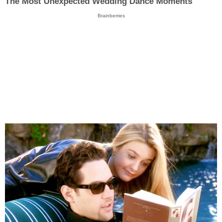
The Most Unexpected Wedding Dance Moments
Brainberries