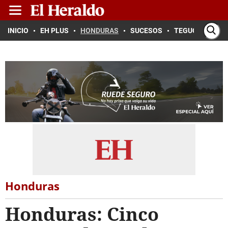
INICIO
EH PLUS
HONDURAS
SUCESOS
TEGUCIGALPA
Honduras
Honduras: Cinco