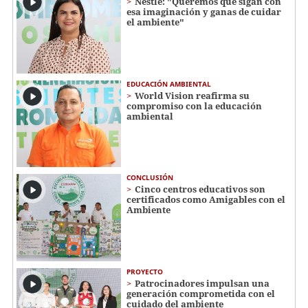
Nestlé: "Queremos que sigan con
esa imaginación y ganas de cuidar
el ambiente"
EDUCACIÓN AMBIENTAL
World Vision reafirma su
compromiso con la educación
ambiental
CONCLUSIÓN
Cinco centros educativos son
certificados como Amigables con el
Ambiente
PROYECTO
Patrocinadores impulsan una
generación comprometida con el
cuidado del ambiente