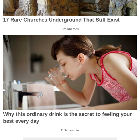
17 Rare Churches Underground That Still Exist
Brainberries
Why this ordinary drink is the secret to feeling your
best every day
CTA Favorite