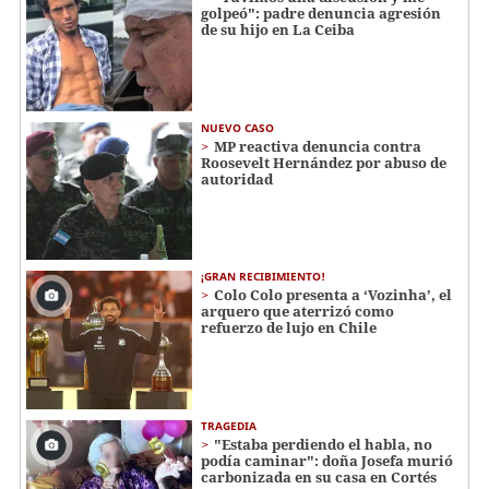
golpeó": padre denuncia agresión
de su hijo en La Ceiba
NUEVO CASO
MP reactiva denuncia contra
Roosevelt Hernández por abuso de
autoridad
¡GRAN RECIBIMIENTO!
Colo Colo presenta a ‘Vozinha’, el
arquero que aterrizó como
refuerzo de lujo en Chile
TRAGEDIA
"Estaba perdiendo el habla, no
podía caminar": doña Josefa murió
carbonizada en su casa en Cortés