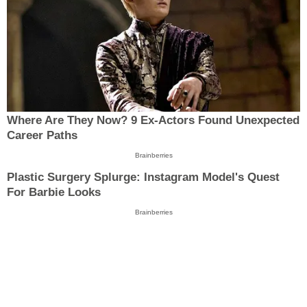
Where Are They Now? 9 Ex-Actors Found Unexpected
Career Paths
Brainberries
Plastic Surgery Splurge: Instagram Model's Quest
For Barbie Looks
Brainberries