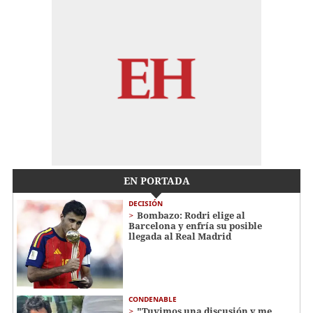
EN PORTADA
DECISIÓN
Bombazo: Rodri elige al
Barcelona y enfría su posible
llegada al Real Madrid
CONDENABLE
"Tuvimos una discusión y me