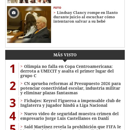
FOTO
Lindsay Clancy rompe en llanto
durante juicio al escuchar cómo
intentaron salvar a su bebé
MÁS VISTO
1
Olimpia no falla en Copa Centroamericana:
derrota a UMECIT y asalta el primer lugar del
grupo C
2
CN aprueba reformas al Presupuesto 2026 para
potenciar conectividad escolar, industria militar
y eliminar plazas fantasmas
3
Fichajes: Keyrol Figueroa a impensable club de
Inglaterra y jugador hindú a Liga Nacional
4
Nuevo video de seguridad muestra crimen del
empresario Jorge Luis Castellanos en Danlí
5
Saíd Martínez revela la prohibición que FIFA le