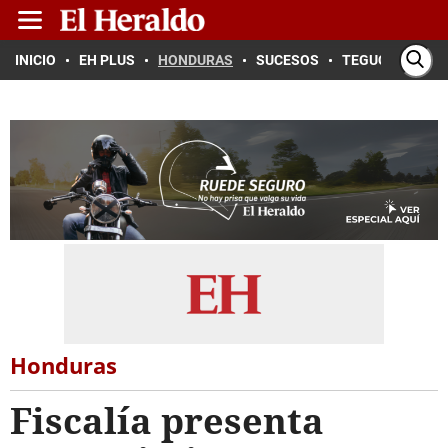
INICIO
EH PLUS
HONDURAS
SUCESOS
TEGUCIGALPA
Honduras
Fiscalía presenta