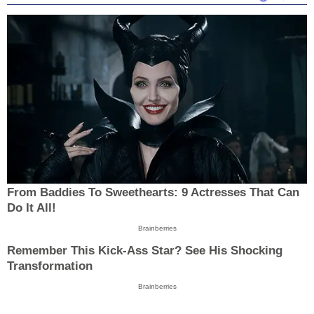
From Baddies To Sweethearts: 9 Actresses That Can
Do It All!
Brainberries
Remember This Kick-Ass Star? See His Shocking
Transformation
Brainberries