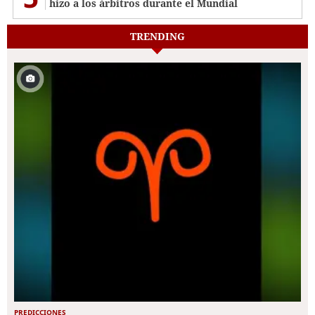
hizo a los árbitros durante el Mundial
TRENDING
PREDICCIONES