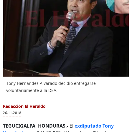
Tony Hernández Alvarado decidió entregarse
voluntariamente a la DEA.
Redacción El Heraldo
26.11.2018
TEGUCIGALPA, HONDURAS.-
El
exdiputado Tony