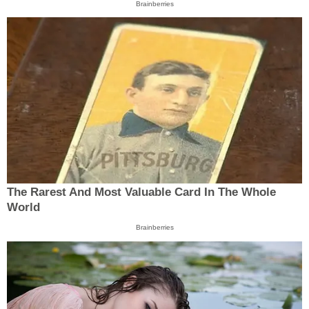
Brainberries
The Rarest And Most Valuable Card In The Whole
World
Brainberries