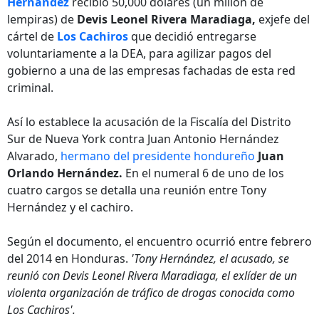
Hernández
recibió 50,000 dólares (un millón de
lempiras) de
Devis Leonel Rivera Maradiaga,
exjefe del
cártel de
Los Cachiros
que decidió entregarse
voluntariamente a la DEA, para agilizar pagos del
gobierno a una de las empresas fachadas de esta red
criminal.
Así lo establece la acusación de la Fiscalía del Distrito
Sur de Nueva York contra Juan Antonio Hernández
Alvarado,
hermano del presidente hondureño
Juan
Orlando Hernández.
En el numeral 6 de uno de los
cuatro cargos se detalla una reunión entre Tony
Hernández y el cachiro.
Según el documento, el encuentro ocurrió entre febrero
del 2014 en Honduras.
'Tony Hernández, el acusado, se
reunió con Devis Leonel Rivera Maradiaga, el exlíder de un
violenta organización de tráfico de drogas conocida como
Los Cachiros'.