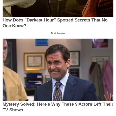
How Does "Darkest Hour" Spotted Secrets That No
One Knew?
Brainberries
Mystery Solved: Here's Why These 9 Actors Left Their
TV Shows