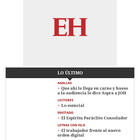
LO ÚLTIMO
AGALLAS
Que ahí le llega en carne y hueso
a la audiencia le dice Aspra a JOH
LECTORES
Lo esencial
INVITADO
El Espíritu Paráclito Consolador
LETRAS CON FILO
El trabajador frente al nuevo
orden digital