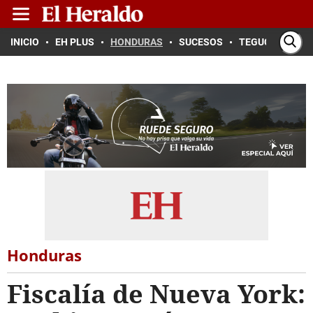
INICIO
EH PLUS
HONDURAS
SUCESOS
TEGUCIGALPA
Honduras
Fiscalía de Nueva York: