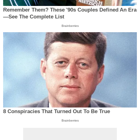
Remember Them? These '90s Couples Defined An Era
—See The Complete List
Brainberries
8 Conspiracies That Turned Out To Be True
Brainberries