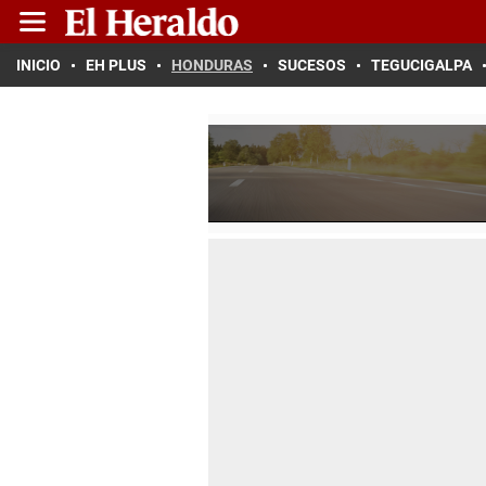
INICIO
EH PLUS
HONDURAS
SUCESOS
TEGUCIGALPA