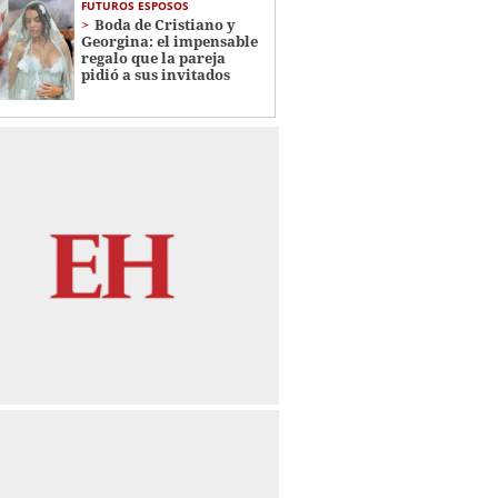
FUTUROS ESPOSOS
Boda de Cristiano y
Georgina: el impensable
regalo que la pareja
pidió a sus invitados