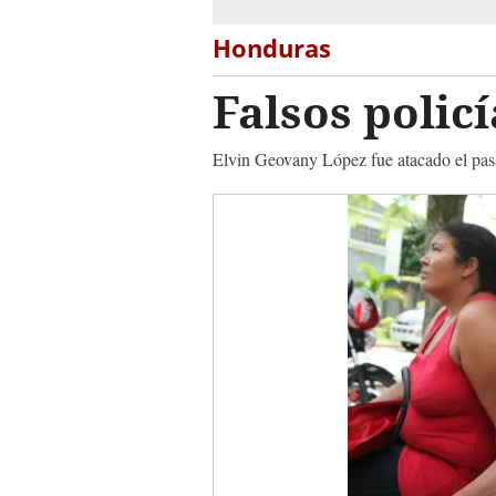
Honduras
Falsos polic
Elvin Geovany López fue atacado el pas