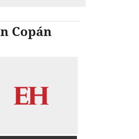
 en Copán