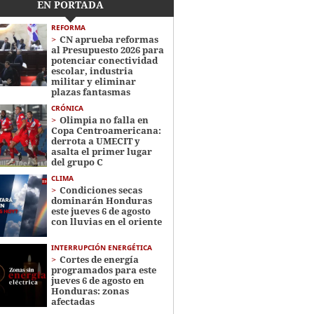
EN PORTADA
REFORMA
CN aprueba reformas
al Presupuesto 2026 para
potenciar conectividad
escolar, industria
militar y eliminar
plazas fantasmas
CRÓNICA
Olimpia no falla en
Copa Centroamericana:
derrota a UMECIT y
asalta el primer lugar
del grupo C
CLIMA
Condiciones secas
dominarán Honduras
este jueves 6 de agosto
con lluvias en el oriente
INTERRUPCIÓN ENERGÉTICA
Cortes de energía
programados para este
jueves 6 de agosto en
Honduras: zonas
afectadas