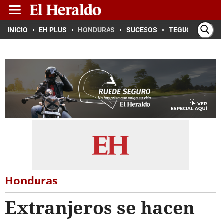
INICIO
EH PLUS
HONDURAS
SUCESOS
TEGUCIGALPA
Honduras
Extranjeros se hacen