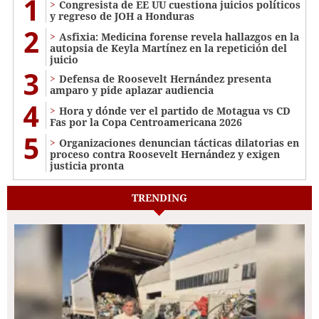
1
Congresista de EE UU cuestiona juicios políticos
y regreso de JOH a Honduras
2
Asfixia: Medicina forense revela hallazgos en la
autopsia de Keyla Martínez en la repetición del
juicio
3
Defensa de Roosevelt Hernández presenta
amparo y pide aplazar audiencia
4
Hora y dónde ver el partido de Motagua vs CD
Fas por la Copa Centroamericana 2026
5
Organizaciones denuncian tácticas dilatorias en
proceso contra Roosevelt Hernández y exigen
justicia pronta
TRENDING