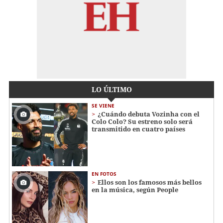
LO ÚLTIMO
SE VIENE
¿Cuándo debuta Vozinha con el
Colo Colo? Su estreno solo será
transmitido en cuatro países
EN FOTOS
Ellos son los famosos más bellos
en la música, según People