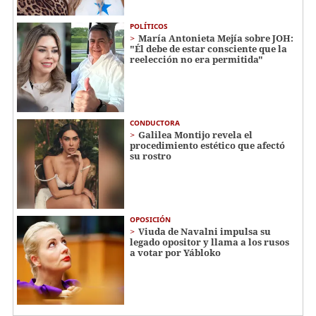
POLÍTICOS
María Antonieta Mejía sobre JOH:
"Él debe de estar consciente que la
reelección no era permitida"
CONDUCTORA
Galilea Montijo revela el
procedimiento estético que afectó
su rostro
OPOSICIÓN
Viuda de Navalni impulsa su
legado opositor y llama a los rusos
a votar por Yábloko