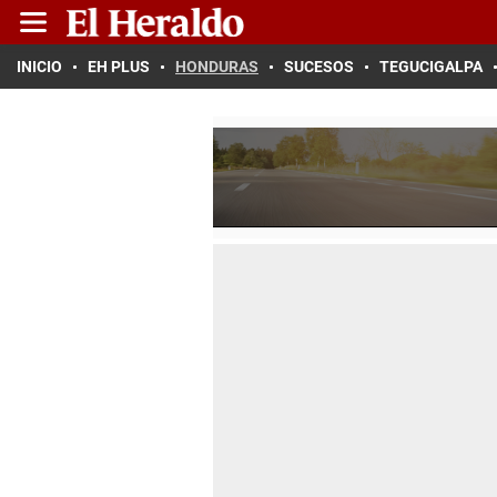
INICIO
EH PLUS
HONDURAS
SUCESOS
TEGUCIGALPA