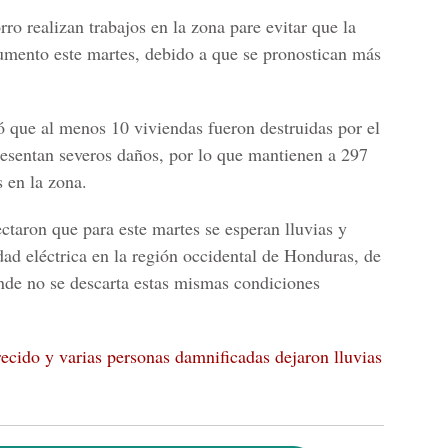
rro realizan trabajos en la zona pare evitar que la
aumento este martes, debido a que se pronostican más
ó que al menos 10 viviendas fueron destruidas por el
esentan severos daños, por lo que mantienen a 297
 en la zona.
ctaron que para este martes se esperan lluvias y
d eléctrica en la región occidental de Honduras, de
onde no se descarta estas mismas
condiciones
cido y varias personas damnificadas dejaron lluvias