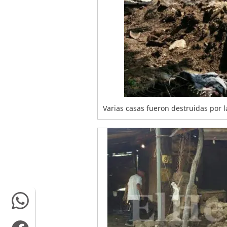
Varias casas fueron destruidas por l