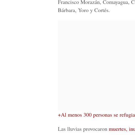
Francisco Morazán, Comayagua, Co
Bárbara, Yoro y Cortés.
+Al menos 300 personas se refugian
Las lluvias provocaron
muertes, in