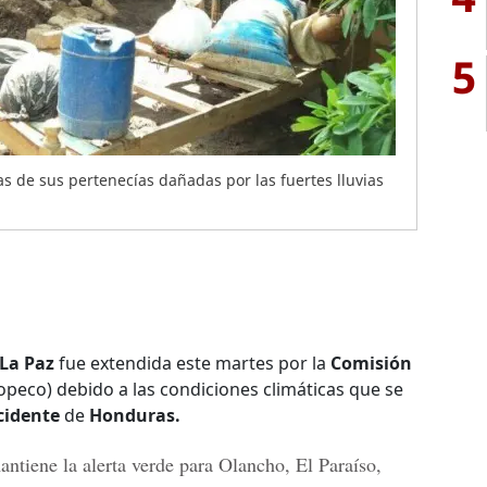
5
s de sus pertenecías dañadas por las fuertes lluvias
 La Paz
fue extendida este martes por la
Comisión
opeco) debido a las condiciones climáticas que se
cidente
de
Honduras.
ntiene la alerta verde para
Olancho, El Paraíso,