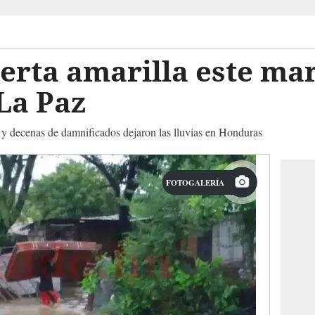
erta amarilla este ma
La Paz
y decenas de damnificados dejaron las lluvias en Honduras
FOTOGALERÍA