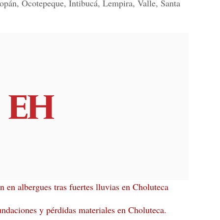
pán, Ocotepeque, Intibucá, Lempira, Valle, Santa
 en albergues tras fuertes lluvias en Choluteca
undaciones y pérdidas materiales en
Choluteca.