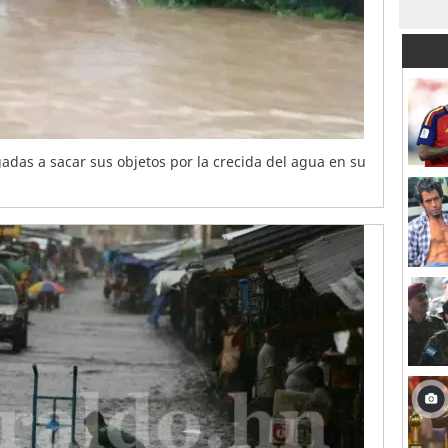
adas a sacar sus objetos por la crecida del agua en su