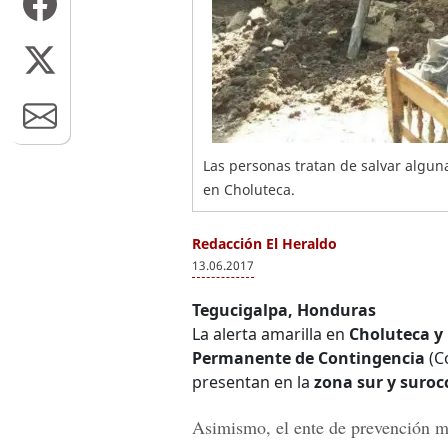
Las personas tratan de salvar alguna
en Choluteca.
Redacción El Heraldo
13.06.2017
Tegucigalpa, Honduras
La alerta amarilla en
Choluteca y
Permanente de Contingencia
(C
presentan en la
zona sur y suroc
Asimismo, el ente de prevención ma